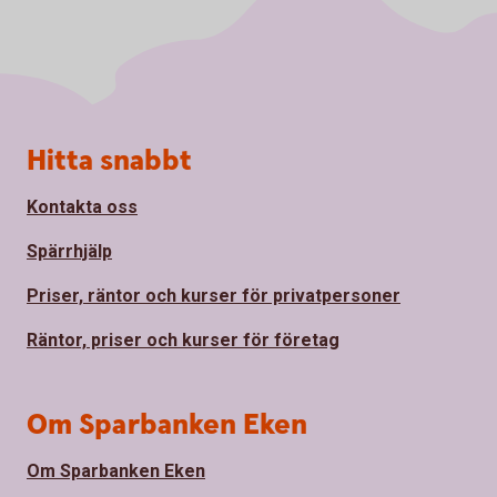
Sidfot
Hitta snabbt
Kontakta oss
Spärrhjälp
Priser, räntor och kurser för privatpersoner
Räntor, priser och kurser för företag
Om Sparbanken Eken
Om Sparbanken Eken