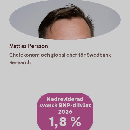
Mattias Persson
Chefekonom och global chef för Swedbank
Research
Nedreviderad
svensk BNP-tillväxt
2026
1,8 %