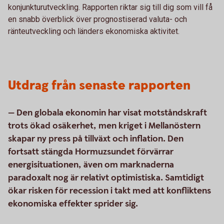
konjunkturutveckling. Rapporten riktar sig till dig som vill få
en snabb överblick över prognostiserad valuta- och
ränteutveckling och länders ekonomiska aktivitet.
Utdrag från senaste rapporten
— Den globala ekonomin har visat motståndskraft
trots ökad osäkerhet, men kriget i Mellanöstern
skapar ny press på tillväxt och inflation. Den
fortsatt stängda Hormuzsundet förvärrar
energisituationen, även om marknaderna
paradoxalt nog är relativt optimistiska. Samtidigt
ökar risken för recession i takt med att konfliktens
ekonomiska effekter sprider sig.