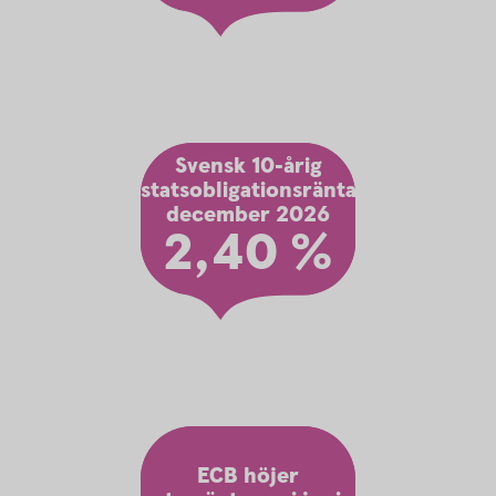
Svensk 10-årig
statsobligationsränta
december 2026
2,40 %
ECB höjer