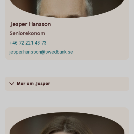
Jesper Hansson
Seniorekonom
+46 72 221 43 73
jesper.hansson@swedbank.se
Mer om Jesper