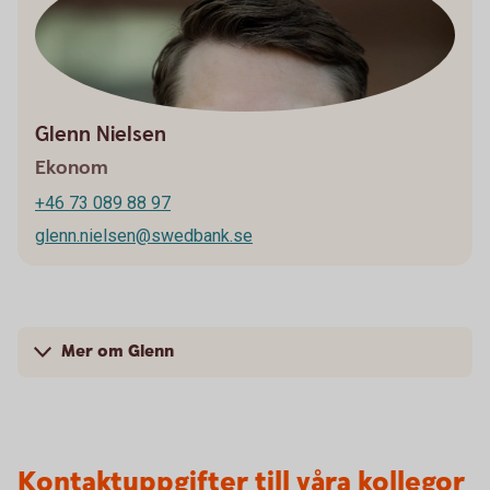
Glenn Nielsen
Ekonom
+46 73 089 88 97
glenn.nielsen@swedbank.se
Mer om Glenn
Kontaktuppgifter till våra kollegor