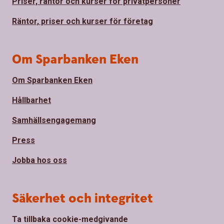
Priser, räntor och kurser för privatpersoner
Räntor, priser och kurser för företag
Om Sparbanken Eken
Om Sparbanken Eken
Hållbarhet
Samhällsengagemang
Press
Jobba hos oss
Säkerhet och integritet
Ta tillbaka cookie-medgivande