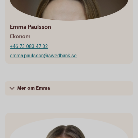
Emma Paulsson
Ekonom
+46 73 083 47 32
emma.paulsson@swedbank.se
Mer om Emma