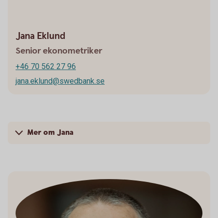
Jana Eklund
Senior ekonometriker
+46 70 562 27 96
jana.eklund@swedbank.se
Mer om Jana