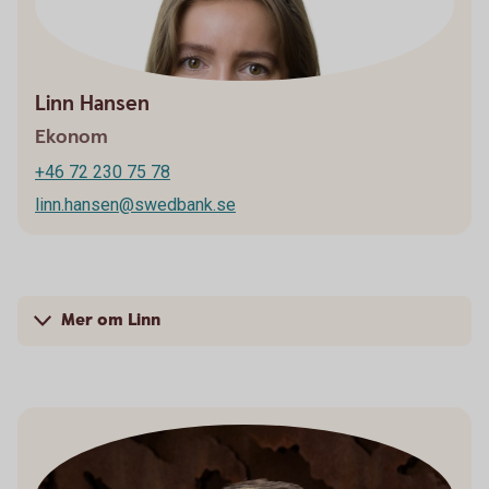
Linn Hansen
Ekonom
+46 72 230 75 78
linn.hansen@swedbank.se
Mer om Linn