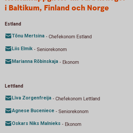
i Baltikum, Finland och Norge
Estland
Tõnu Mertsina
- Chefekonom Estland
Liis Elmik
- Seniorekonom
Marianna Rõbinskaja
- Ekonom
Lettland
Līva Zorgenfreija
- Chefekonom Lettland
Agnese Buceniece
- Seniorekonom
Oskars Niks Malnieks
- Ekonom