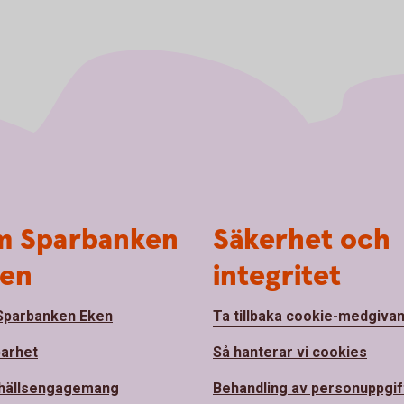
 Sparbanken
Säkerhet och
en
integritet
parbanken Eken
Ta tillbaka cookie-medgiva
barhet
Så hanterar vi cookies
hällsengagemang
Behandling av personuppgif