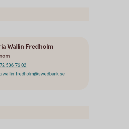
ia Wallin Fredholm
onom
72 536 76 02
a.wallin-fredholm@swedbank.se