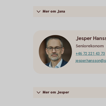
Mer om Jana
Jesper Hans
Seniorekonom
+46 72 221 43 73
jesper.hansson@
Mer om Jesper