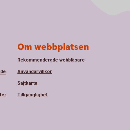
Om webbplatsen
Rekommenderade webbläsare
nde
Användarvillkor
Sajtkarta
ter
Tillgänglighet