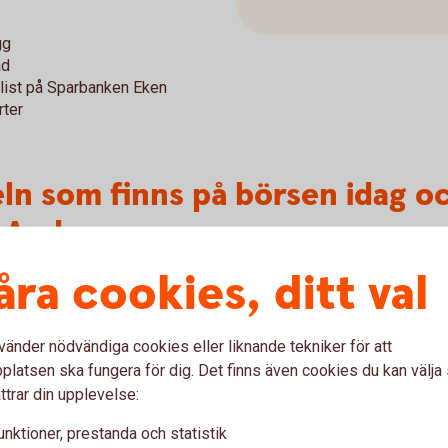
gg
ad
list på Sparbanken Eken
rter
keln som finns på börsen idag o
 Andra
åra cookies, ditt val
vänder nödvändiga cookies eller liknande tekniker för att
latsen ska fungera för dig. Det finns även cookies du kan välj
ttrar din upplevelse:
unktioner, prestanda och statistik