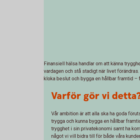
Finansiell hälsa handlar om att känna tryggh
vardagen och stå stadigt när livet förändras.
kloka beslut och bygga en hållbar framtid – 
Varför gör vi detta
Vår ambition är att alla ska ha goda förut
trygga och kunna bygga en hållbar framtid.
trygghet i sin privatekonomi samt ha kon
något vi vill bidra till för både våra kund