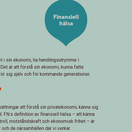
Finansiell
hälsa
et i sin ekonomi, ha handlingsutrymme i
 Det är att förstå sin ekonomi, kunna fatta
för sig själv och för kommande generationer.
?
sättningar att förstå sin privatekonomi, känna sig
 FN:s definition av finansiell hälsa – att känna
troll, motståndskraft och ekonomisk frihet – är
er och de närsamhällen där vi verkar.