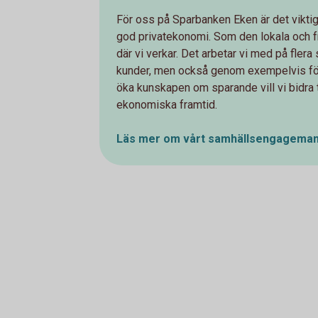
För oss på Sparbanken Eken är det viktigt
god privatekonomi. Som den lokala och f
där vi verkar. Det arbetar vi med på flera 
kunder, men också genom exempelvis för
öka kunskapen om sparande vill vi bidra til
ekonomiska framtid.
Läs mer om vårt
samhällsengagema