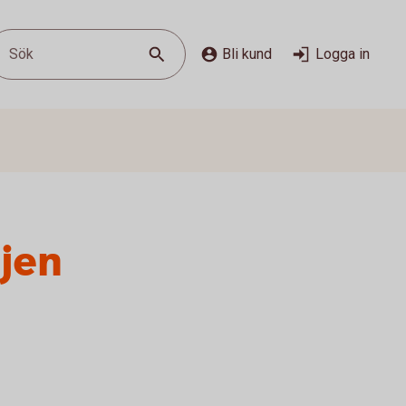
Sök
Bli kund
Logga in
ajen