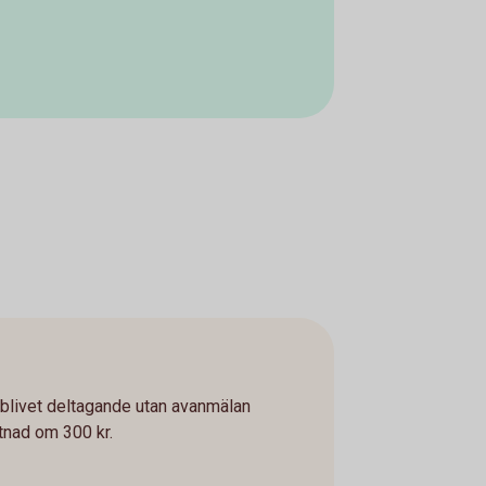
eblivet deltagande utan avanmälan
tnad om 300 kr.