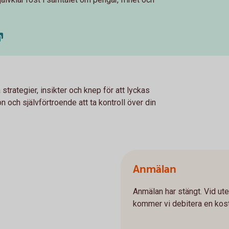
trategier, insikter och knep för att lyckas
n och självförtroende att ta kontroll över din
Anmälan
Anmälan har stängt. Vid ut
kommer vi debitera en kos