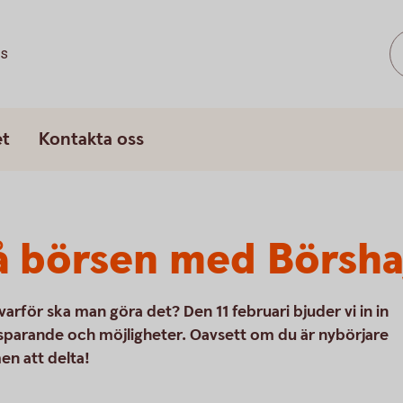
ss
et
Kontakta oss
på börsen med Börsh
arför ska man göra det? Den 11 februari bjuder vi in in
, sparande och möjligheter. Oavsett om du är nybörjare
en att delta!