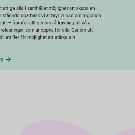
 att ge alla i samhället möjlighet att skapa en
ristående sparbank vi är bryr vi oss om regionen
sätt – framför allt genom rådgivning till våra
eläsningar som är öppna för alla. Genom att
l att fler får möjlighet att stärka sin
ng