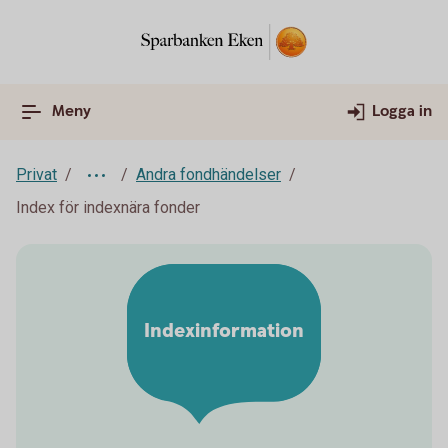
Meny
Logga in
Privat
Andra fondhändelser
Index för indexnära fonder
Indexinformation