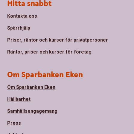
Sidfot
Hitta snabbt
Kontakta oss
Spärrhjälp
Priser, räntor och kurser för privatpersoner
Räntor, priser och kurser för företag
Om Sparbanken Eken
Om Sparbanken Eken
Hållbarhet
Samhällsengagemang
Press