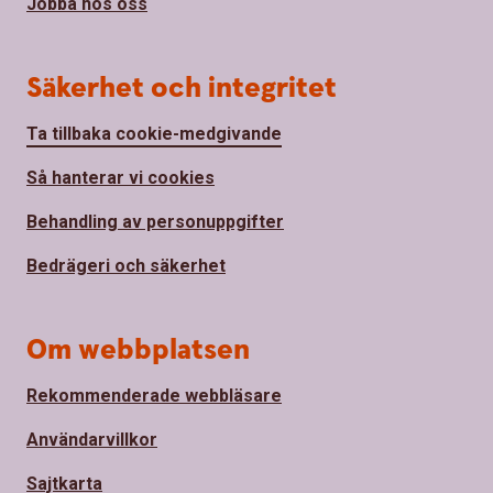
Jobba hos oss
Säkerhet och integritet
Ta tillbaka cookie-medgivande
Så hanterar vi cookies
Behandling av personuppgifter
Bedrägeri och säkerhet
Om webbplatsen
Rekommenderade webbläsare
Användarvillkor
Sajtkarta