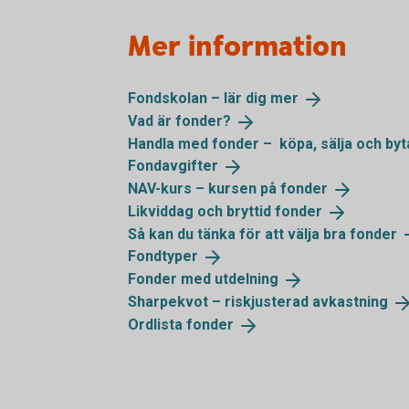
Mer information
Fondskolan – lär dig
mer
Vad är
fonder?
Handla med fonder – köpa, sälja och
byt
Fondavgifter
NAV-kurs – kursen på
fonder
Likviddag och bryttid
fonder
Så kan du tänka för att välja bra
fonder
Fondtyper
Fonder med
utdelning
Sharpekvot – riskjusterad
avkastning
Ordlista
fonder