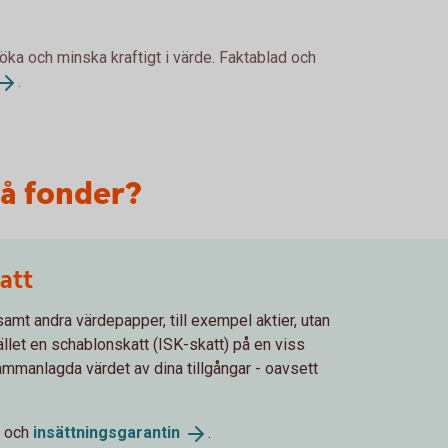
 öka och minska kraftigt i värde. Faktablad och
.
på fonder?
att
samt andra värdepapper, till exempel aktier, utan
stället en schablonskatt (ISK-skatt) på en viss
ammanlagda värdet av dina tillgångar - oavsett
och
insättningsgarantin
.