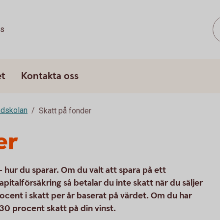
ss
et
Kontakta oss
dskolan
Skatt på fonder
er
hur du sparar. Om du valt att spara på ett
apitalförsäkring så betalar du inte skatt när du säljer
procent i skatt per år baserat på värdet. Om du har
30 procent skatt på din vinst.