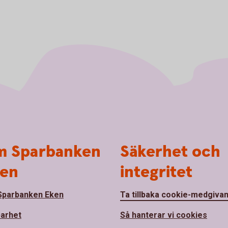
 Sparbanken
Säkerhet och
en
integritet
parbanken Eken
Ta tillbaka cookie-medgiva
barhet
Så hanterar vi cookies