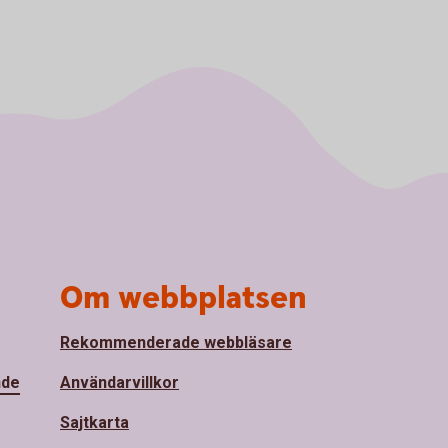
Om webbplatsen
Rekommenderade webbläsare
nde
Användarvillkor
Sajtkarta