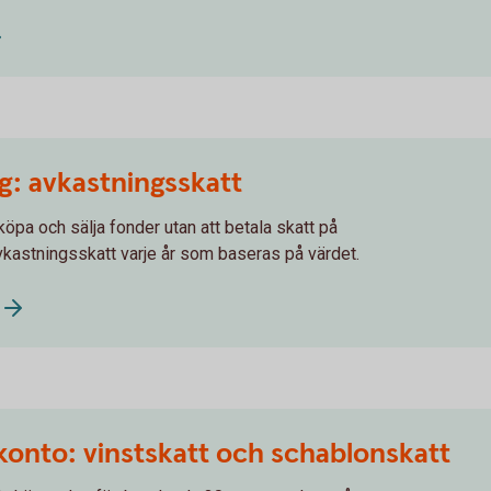
ng: avkastningsskatt
köpa och sälja fonder utan att betala skatt på
 avkastningsskatt varje år som baseras på värdet.
konto: vinstskatt och schablonskatt