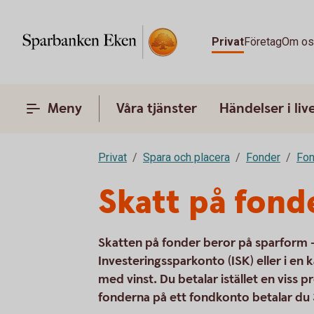
Privat
Företag
Om o
Meny
Våra tjänster
Händelser i liv
Privat
Spara och placera
Fonder
Fon
Skatt på fond
Skatten på fonder beror på sparform – 
Investeringssparkonto (ISK) eller i en k
med vinst. Du betalar istället en viss 
fonderna på ett fondkonto betalar du 