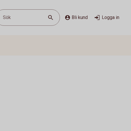
Sök
Bli kund
Logga in