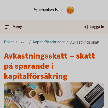
Meny
Logga in
Privat
Kapitalförsäkringar
Avkastningsskatt
Avkastningsskatt – skatt
på sparande i
kapitalförsäkring