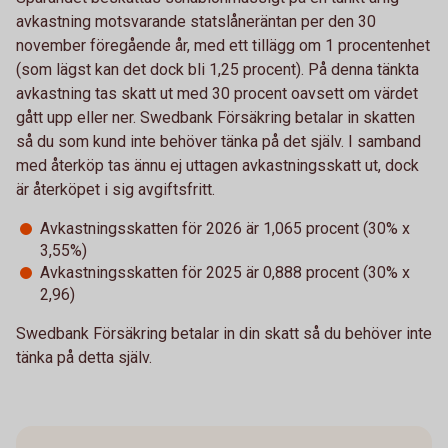
avkastning motsvarande statslåneräntan per den 30
november föregående år, med ett tillägg om 1 procentenhet
(som lägst kan det dock bli 1,25 procent). På denna tänkta
avkastning tas skatt ut med 30 procent oavsett om värdet
gått upp eller ner. Swedbank Försäkring betalar in skatten
så du som kund inte behöver tänka på det själv. I samband
med återköp tas ännu ej uttagen avkastningsskatt ut, dock
är återköpet i sig avgiftsfritt.
Avkastningsskatten för 2026 är 1,065 procent (30% x
3,55%)
Avkastningsskatten för 2025 är 0,888 procent (30% x
2,96)
Swedbank Försäkring betalar in din skatt så du behöver inte
tänka på detta själv.