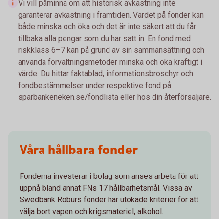
Vi vill påminna om att historisk avkastning inte
garanterar avkastning i framtiden. Värdet på fonder kan
både minska och öka och det är inte säkert att du får
tillbaka alla pengar som du har satt in. En fond med
riskklass 6–7 kan på grund av sin sammansättning och
använda förvaltningsmetoder minska och öka kraftigt i
värde. Du hittar faktablad, informationsbroschyr och
fondbestämmelser under respektive fond på
sparbankeneken.se/fondlista eller hos din återförsäljare.
Våra hållbara fonder
Fonderna investerar i bolag som anses arbeta för att
uppnå bland annat FNs 17 hållbarhetsmål. Vissa av
Swedbank Roburs fonder har utökade kriterier för att
välja bort vapen och krigsmateriel, alkohol.