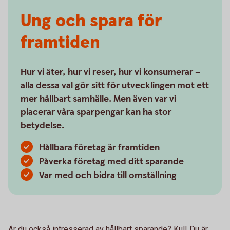
Ung och spara för
framtiden
Hur vi äter, hur vi reser, hur vi konsumerar –
alla dessa val gör sitt för utvecklingen mot ett
mer hållbart samhälle. Men även var vi
placerar våra sparpengar kan ha stor
betydelse.
Hållbara företag är framtiden
Påverka företag med ditt sparande
Var med och bidra till omställning
Är du också intresserad av hållbart sparande? Kul! Du är