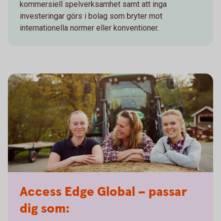
kommersiell spelverksamhet samt att inga
investeringar görs i bolag som bryter mot
internationella normer eller konventioner.
Access Edge Global – passar
dig som: