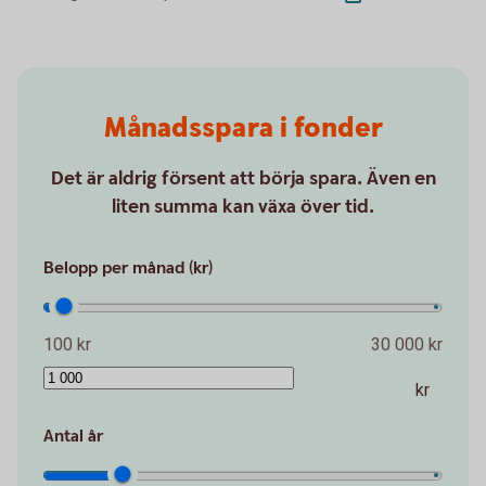
Månadsspara i fonder
Det är aldrig försent att börja spara. Även en
liten summa kan växa över tid.
Belopp per månad (kr)
100 kr
30 000 kr
kr
Antal år