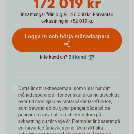
172 019 kr
Insättningar från dig är 120 000 kr.
Förväntad
avkastning är +52 019 kr.
Logga in och börja månadsspara
Inte kund än?
Bli
kund
Detta är ett räkneexempel som visar hur ditt
månadssparande i fonder skulle kunna utvecklas
över tid med hjälp av ränta-på-ränta-effekten,
som betyder att du tjänar pengar både på de
pengar du själv satt in och dessutom på
avkastning du får varje år. Exemplet är baserat på
en förväntad årsavkastning. Den faktiska