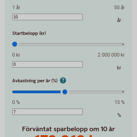
1 år
50 år
år
Startbelopp (kr)
0 kr
2 000 000 kr
kr
Avkastning per år (%)
0 %
15 %
%
Förväntat sparbelopp om 10 år