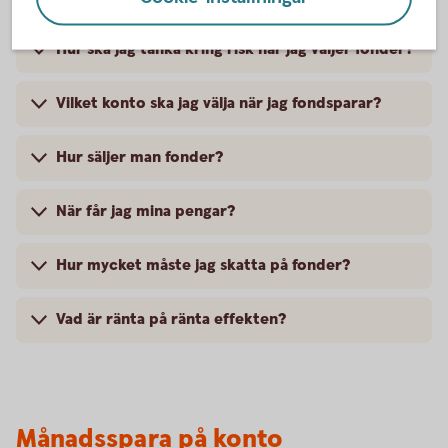
Hur ska jag tänka kring risk när jag väljer fonder?
Vilket konto ska jag välja när jag fondsparar?
Hur säljer man fonder?
När får jag mina pengar?
Hur mycket måste jag skatta på fonder?
Vad är ränta på ränta effekten?
Månadsspara på konto