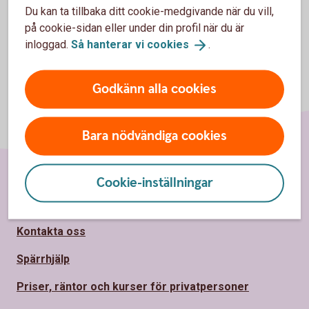
Du kan ta tillbaka ditt cookie-medgivande när du vill,
på cookie-sidan eller under din profil när du är
inloggad.
Så hanterar vi
cookies
.
Godkänn alla cookies
Bara nödvändiga cookies
Cookie-inställningar
Sidfot
Hitta snabbt
Kontakta oss
Spärrhjälp
Priser, räntor och kurser för privatpersoner