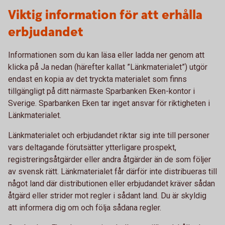
Viktig information för att erhålla
erbjudandet
Informationen som du kan läsa eller ladda ner genom att
klicka på Ja nedan (härefter kallat ”Länkmaterialet”) utgör
endast en kopia av det tryckta materialet som finns
tillgängligt på ditt närmaste Sparbanken Eken-kontor i
Sverige. Sparbanken Eken tar inget ansvar för riktigheten i
Länkmaterialet.
Länkmaterialet och erbjudandet riktar sig inte till personer
vars deltagande förutsätter ytterligare prospekt,
registreringsåtgärder eller andra åtgärder än de som följer
av svensk rätt. Länkmaterialet får därför inte distribueras till
något land där distributionen eller erbjudandet kräver sådan
åtgärd eller strider mot regler i sådant land. Du är skyldig
att informera dig om och följa sådana regler.