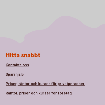
Sidfot
Hitta snabbt
Kontakta oss
Spärrhjälp
Priser, räntor och kurser för privatpersoner
Räntor, priser och kurser för företag