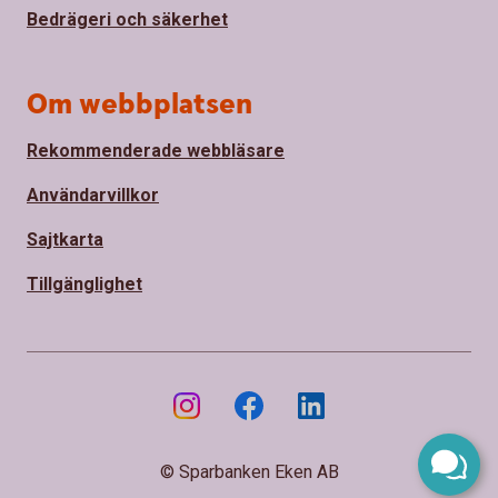
Bedrägeri och säkerhet
Om webbplatsen
Rekommenderade webbläsare
Användarvillkor
Sajtkarta
Tillgänglighet
© Sparbanken Eken AB