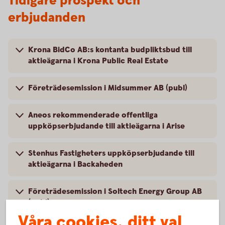
Tidigare prospekt och
erbjudanden
Krona BidCo AB:s kontanta budpliktsbud till
aktieägarna i Krona Public Real Estate
Företrädesemission i Midsummer AB (publ)
Aneos rekommenderade offentliga
uppköpserbjudande till aktieägarna i Arise
Stenhus Fastigheters uppköpserbjudande till
aktieägarna i Backaheden
Företrädesemission i Soltech Energy Group AB
(publ)
Våra cookies, ditt val