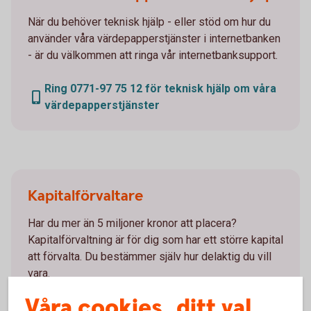
När du behöver teknisk hjälp - eller stöd om hur du
använder våra värdepapperstjänster i internetbanken
- är du välkommen att ringa vår internetbanksupport.
Ring 0771-97 75 12 för teknisk hjälp om våra
värdepapperstjänster
Kapitalförvaltare
Har du mer än 5 miljoner kronor att placera?
Kapitalförvaltning är för dig som har ett större kapital
att förvalta. Du bestämmer själv hur delaktig du vill
vara.
Våra cookies, ditt val
Kapitalförvaltning - rådgivande
handel