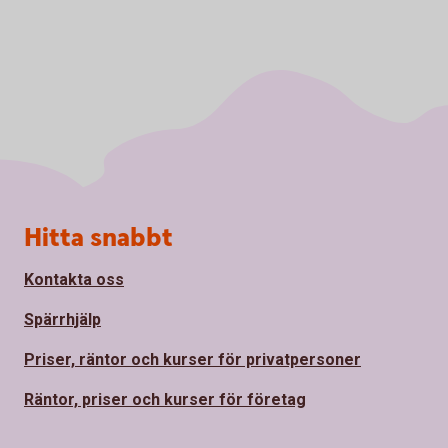
Sidfot
Hitta snabbt
Kontakta oss
Spärrhjälp
Priser, räntor och kurser för privatpersoner
Räntor, priser och kurser för företag