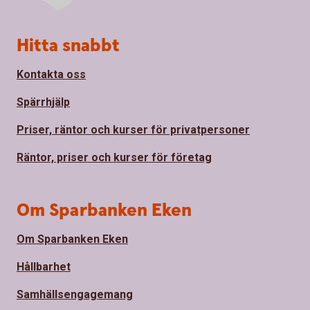
Sidfot
Hitta snabbt
Kontakta oss
Spärrhjälp
Priser, räntor och kurser för privatpersoner
Räntor, priser och kurser för företag
Om Sparbanken Eken
Om Sparbanken Eken
Hållbarhet
Samhällsengagemang