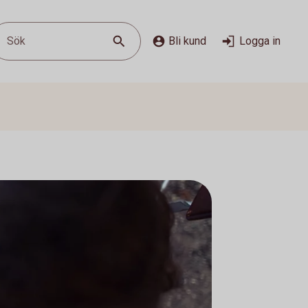
Sök
Bli kund
Logga in