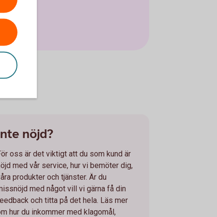
Inte nöjd?
För oss är det viktigt att du som kund är
nöjd med vår service, hur vi bemöter dig,
åra produkter och tjänster. Är du
missnöjd med något vill vi gärna få din
feedback och titta på det hela. Läs mer
om hur du inkommer med klagomål,