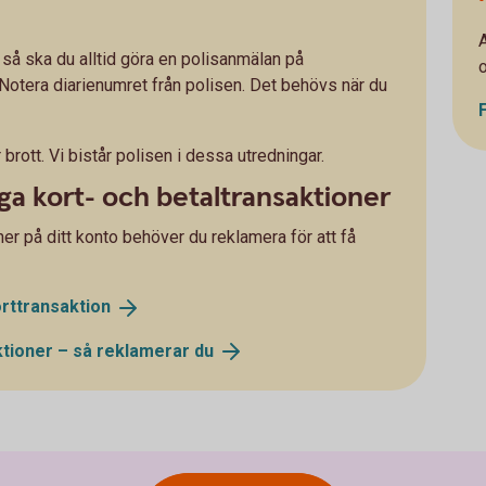
i så ska du alltid göra en polisanmälan på
o
 Notera diarienumret från polisen. Det behövs när du
 brott. Vi bistår polisen i dessa utredningar.
a kort- och betaltransaktioner
er på ditt konto behöver du reklamera för att få
rttransaktion
ktioner – så reklamerar
du