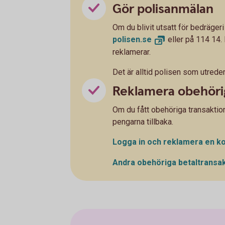
Gör polisanmälan
Om du blivit utsatt för bedräger
polisen.
se
eller på 114 14.
reklamerar.
Det är alltid polisen som utreder
Reklamera obehörig
Om du fått obehöriga transaktion
pengarna tillbaka.
Logga in och reklamera en
ko
Andra obehöriga betaltransa