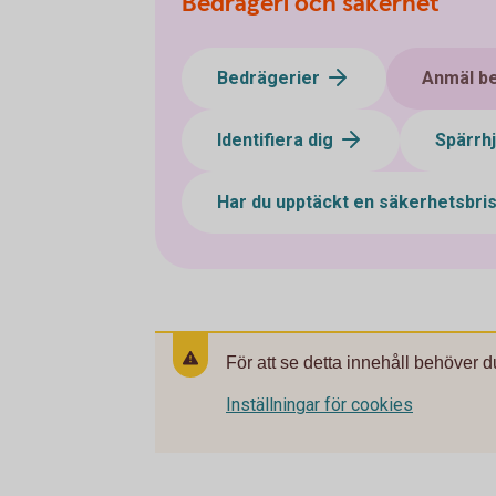
Bedrägeri och säkerhet
Bedrägerier
Anmäl b
Identifiera dig
Spärrh
Har du upptäckt en säkerhetsbri
För att se detta innehåll behöver d
Inställningar för cookies