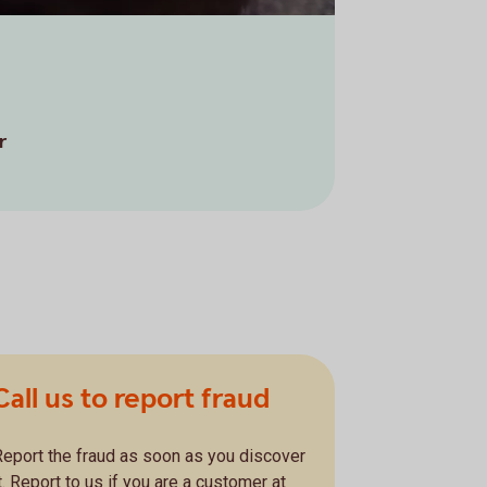
r
Call us to report fraud
Report the fraud as soon as you discover
t. Report to us if you are a customer at