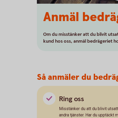
Anmäl bedrä
Om du misstänker att du blivit utsa
kund hos oss, anmäl bedrägeriet ho
Så anmäler du bedrä
Ring oss
Misstänker du att du blivit utsat
andra tjänster. Har du upptäckt 