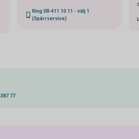
Ring 08-411 10 11 - välj 1
(Spärrservice)
-387 77