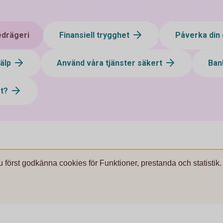
edrägeri
Finansiell trygghet
Påverka din 
jälp
Använd våra tjänster säkert
Ban
st?
u först godkänna cookies för Funktioner, prestanda och statistik.