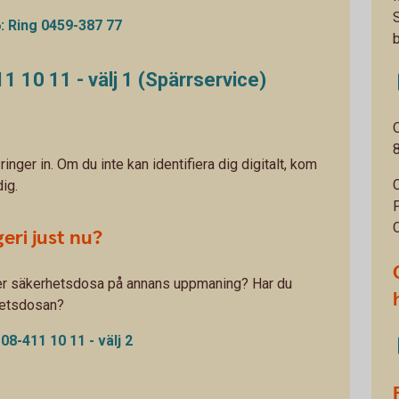
: Ring 0459-387 77
1 10 11 - välj 1 (Spärrservice)
 ringer in. Om du inte kan identifiera dig digitalt, kom
dig.
eri just nu?
ler säkerhetsdosa på annans uppmaning? Har du
hetsdosan?
8-411 10 11 - välj 2