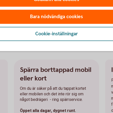
e kan genomföra de åtgärder som behövs.
Bara nödvändiga cookies
Cookie-inställningar
Spärra borttappad mobil
eller kort
Om du är säker på att du tappat kortet
v
eller mobilen och det inte rör sig om
något bedrägeri - ring spärrservice.
Öppet alla dagar, dygnet runt.