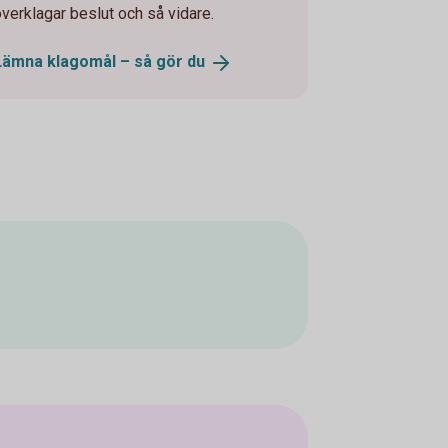
överklagar beslut och så vidare.
Lämna klagomål – så gör
du