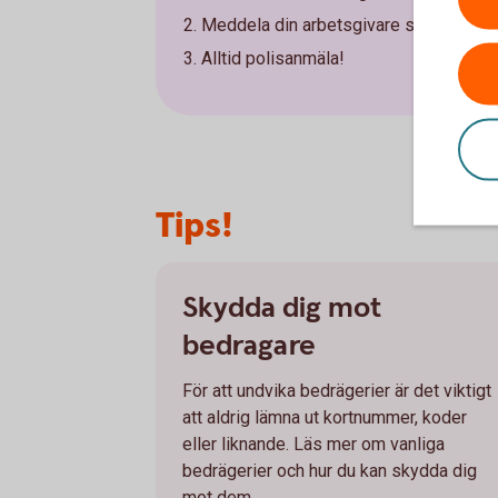
Meddela din arbetsgivare så att denn
Alltid polisanmäla!
Tips!
Skydda dig mot
bedragare
För att undvika bedrägerier är det viktigt
att aldrig lämna ut kortnummer, koder
eller liknande. Läs mer om vanliga
bedrägerier och hur du kan skydda dig
mot dem.