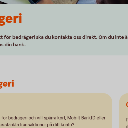
geri
tt för bedrägeri ska du kontakta oss direkt. Om du inte ä
s din bank.
geri
t för bedrägeri och vill spärra kort, Mobilt BankID eller
misstänkta transaktioner på ditt konto?
i