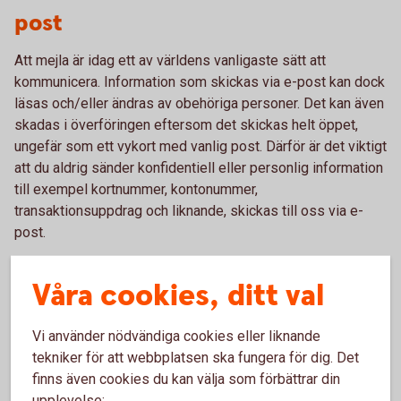
post
Att mejla är idag ett av världens vanligaste sätt att
kommunicera. Information som skickas via e-post kan dock
läsas och/eller ändras av obehöriga personer. Det kan även
skadas i överföringen eftersom det skickas helt öppet,
ungefär som ett vykort med vanlig post. Därför är det viktigt
att du aldrig sänder konfidentiell eller personlig information
till exempel kortnummer, kontonummer,
transaktionsuppdrag och liknande, skickas till oss via e-
post.
Våra cookies, ditt val
Risker med att kommunicera via e-post
Vi använder nödvändiga cookies eller liknande
tekniker för att webbplatsen ska fungera för dig. Det
finns även cookies du kan välja som förbättrar din
upplevelse: