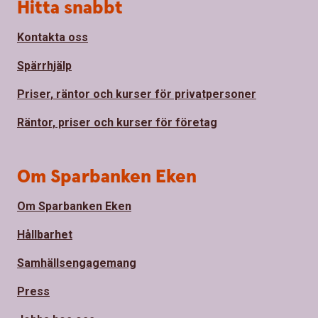
Sidfot
Hitta snabbt
Kontakta oss
Spärrhjälp
Priser, räntor och kurser för privatpersoner
Räntor, priser och kurser för företag
Om Sparbanken Eken
Om Sparbanken Eken
Hållbarhet
Samhällsengagemang
Press