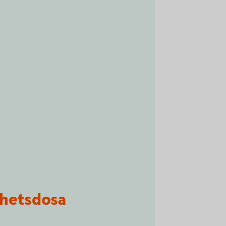
rhetsdosa