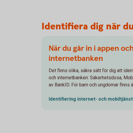
Identifiera dig när du
När du går in i appen oc
internetbanken
Det finns olika, säkra sätt för dig att iden
och internetbanken: Säkerhetsdosa, Mobi
av BankID. För barn och ungdomar finns 
Identifiering internet- och
mobiltjäns