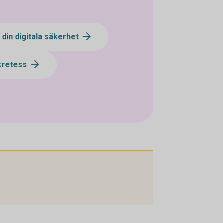
din digitala säkerhet
kretess