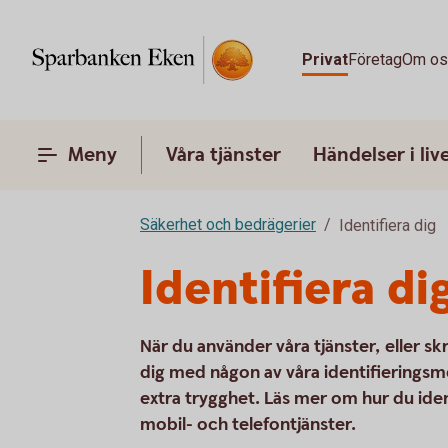
Privat
Företag
Om o
Meny
Våra tjänster
Händelser i liv
Säkerhet och bedrägerier
Identifiera dig
Identifiera di
När du använder våra tjänster, eller s
dig med någon av våra identifieringsme
extra trygghet. Läs mer om hur du iden
mobil- och telefontjänster.