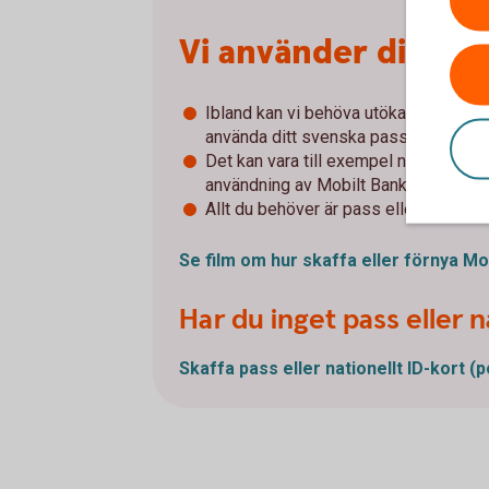
Vi använder digital
Ibland kan vi behöva utöka våra kontro
använda ditt svenska pass eller nation
Det kan vara till exempel när du inte 
användning av Mobilt BankID och för
Allt du behöver är pass eller nationell
Se film om hur skaffa eller förnya M
Har du inget pass eller n
Skaffa pass eller nationellt ID-kort
(p