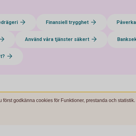
edrägeri
Finansiell trygghet
Påverka 
Använd våra tjänster säkert
Bankse
st?
u först godkänna cookies för Funktioner, prestanda och statistik.