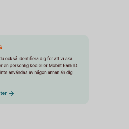
s
u också identifiera dig för att vi ska
r en personlig kod eller Mobilt BankID.
 inte användas av någon annan än dig
ster