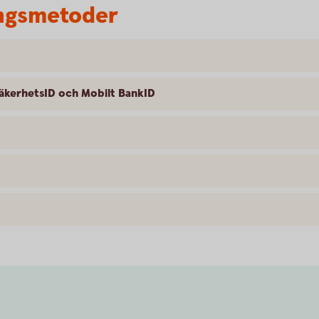
ringsmetoder
SäkerhetsID och Mobilt BankID