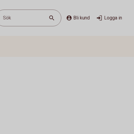
Sök
Bli kund
Logga in