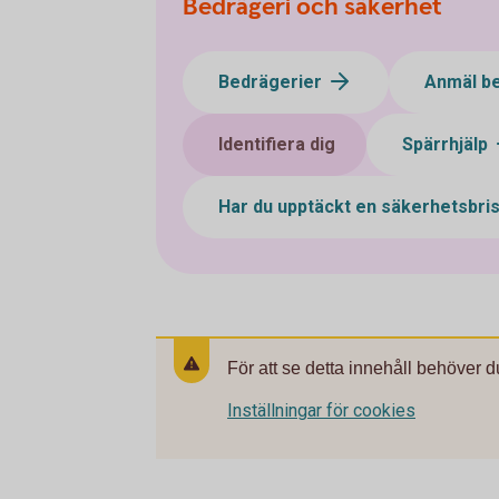
Bedrägeri och säkerhet
Bedrägerier
Anmäl b
Identifiera dig
Spärrhjälp
Har du upptäckt en säkerhetsbri
För att se detta innehåll behöver d
Inställningar för cookies