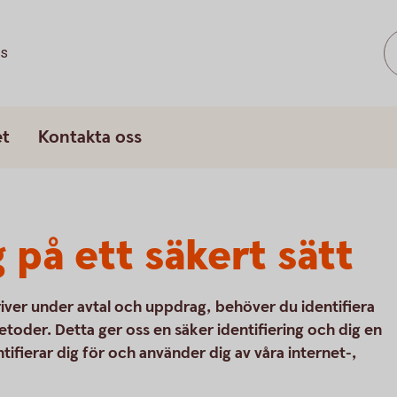
ss
et
Kontakta oss
g på ett säkert sätt
kriver under avtal och uppdrag, behöver du identifiera
toder. Detta ger oss en säker identifiering och dig en
tifierar dig för och använder dig av våra internet-,