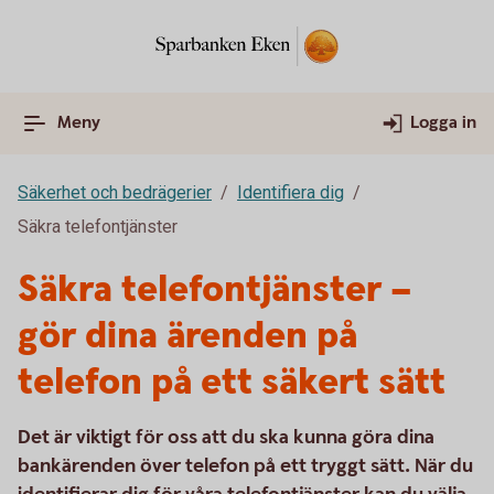
Meny
Logga in
Säkerhet och bedrägerier
Identifiera dig
Säkra telefontjänster
Säkra telefontjänster –
gör dina ärenden på
telefon på ett säkert sätt
Det är viktigt för oss att du ska kunna göra dina
bankärenden över telefon på ett tryggt sätt. När du