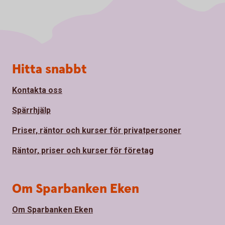
Sidfot
Hitta snabbt
Kontakta oss
Spärrhjälp
Priser, räntor och kurser för privatpersoner
Räntor, priser och kurser för företag
Om Sparbanken Eken
Om Sparbanken Eken