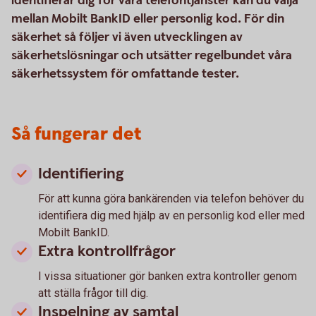
identifierar dig för våra telefontjänster kan du välja
mellan Mobilt BankID eller personlig kod. För din
säkerhet så följer vi även utvecklingen av
säkerhetslösningar och utsätter regelbundet våra
säkerhetssystem för omfattande tester.
Så fungerar det
Identifiering
För att kunna göra bankärenden via telefon behöver du
identifiera dig med hjälp av en personlig kod eller med
Mobilt BankID.
Extra kontrollfrågor
I vissa situationer gör banken extra kontroller genom
att ställa frågor till dig.
Inspelning av samtal