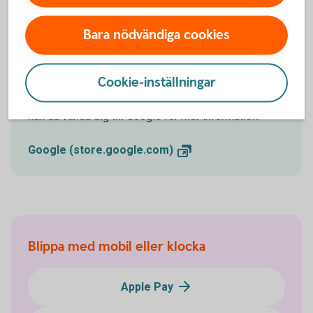
Bara nödvändiga cookies
Vill du veta mer om Fitbit Pay?
Cookie-inställningar
Om du har fler frågor eller funderingar om Fitbit Pay
kan du vända dig till Google för mer information.
Google
(store.google.com)
Blippa med mobil eller klocka
Apple Pay