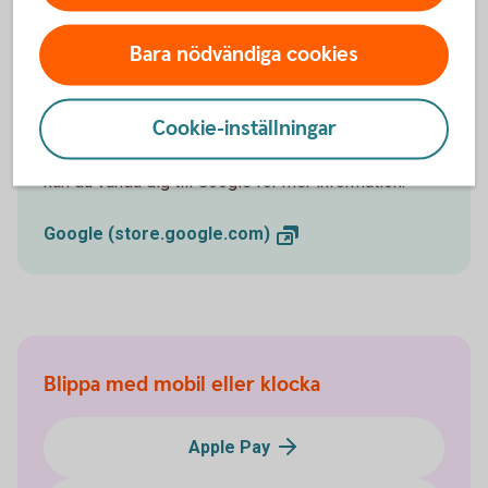
Bara nödvändiga cookies
Vill du veta mer om Fitbit Pay?
Cookie-inställningar
Om du har fler frågor eller funderingar om Fitbit Pay
kan du vända dig till Google för mer information.
Google
(store.google.com)
Blippa med mobil eller klocka
Apple Pay