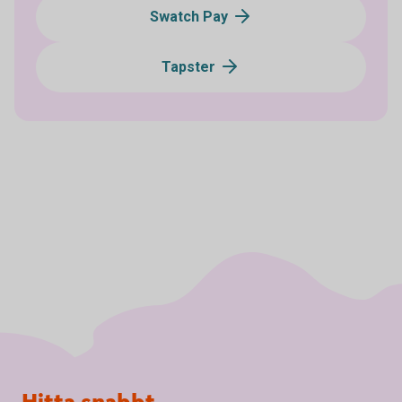
Swatch Pay
Tapster
Sidfot