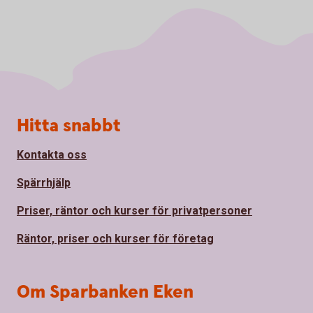
Sidfot
Hitta snabbt
Kontakta oss
Spärrhjälp
Priser, räntor och kurser för privatpersoner
Räntor, priser och kurser för företag
Om Sparbanken Eken