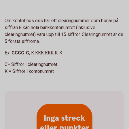
Om kontot hos oss har ett clearingnummer som börjar på
siffran 8 kan hela bankkontonumret (inklusive
clearingnumret) vara upp till 15 siffror. Clearingnumret är de
5 första siffrorna.
Ex:
CCCC-C
, K KKK KKK K-K
C= Siffror i clearingnumret
K = Siffror i kontonumret
Inga streck
eller punkter