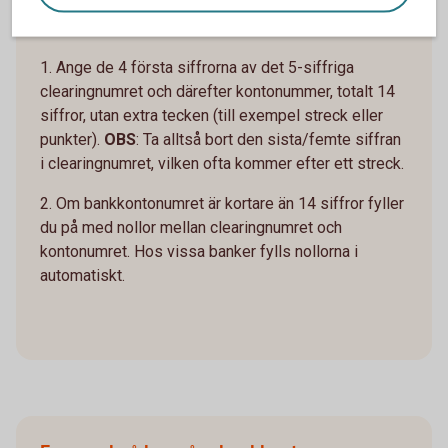
Gör så här:
1. Ange de 4 första siffrorna av det 5-siffriga
clearingnumret och därefter kontonummer, totalt 14
siffror, utan extra tecken (till exempel streck eller
punkter).
OBS
: Ta alltså bort den sista/femte siffran
i clearingnumret, vilken ofta kommer efter ett streck.
2. Om bankkontonumret är kortare än 14 siffror fyller
du på med nollor mellan clearingnumret och
kontonumret. Hos vissa banker fylls nollorna i
automatiskt.