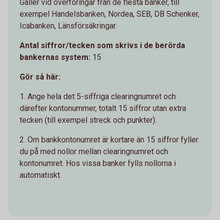
Gäller vid överföringar från de flesta banker, till
exempel Handelsbanken, Nordea, SEB, DB Schenker,
Icabanken, Länsförsäkringar.
Antal siffror/tecken som skrivs i de berörda
bankernas system:
15
Gör så här:
1. Ange hela det 5-siffriga clearingnumret och
därefter kontonummer, totalt 15 siffror utan extra
tecken (till exempel streck och punkter).
2. Om bankkontonumret är kortare än 15 siffror fyller
du på med nollor mellan clearingnumret och
kontonumret. Hos vissa banker fylls nollorna i
automatiskt.