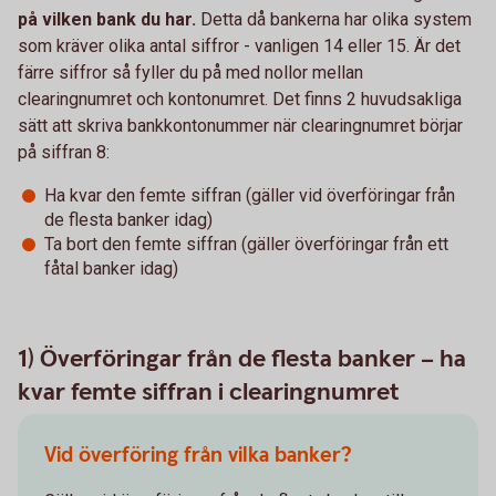
på vilken bank du har.
Detta då bankerna har olika system
som kräver olika antal siffror - vanligen 14 eller 15. Är det
färre siffror så fyller du på med nollor mellan
clearingnumret och kontonumret. Det finns 2 huvudsakliga
sätt att skriva bankkontonummer när clearingnumret börjar
på siffran 8:
Ha kvar den femte siffran (gäller vid överföringar från
de flesta banker idag)
Ta bort den femte siffran (gäller överföringar från ett
fåtal banker idag)
1) Överföringar från de flesta banker – ha
kvar femte siffran i clearingnumret
Vid överföring från vilka banker?