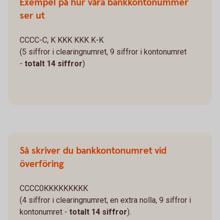
Exempel på hur våra bankkontonummer
ser ut
CCCC-C, K KKK KKK K-K
(5 siffror i clearingnumret, 9 siffror i kontonumret
-
totalt 14 siffror
)
Så skriver du bankkontonumret vid
överföring
CCCC0KKKKKKKKK
(4 siffror i clearingnumret, en extra nolla, 9 siffror i
kontonumret -
totalt 14 siffror
).