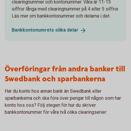
clearingnummer och kontonummer. Våra är 11-15
siffror långa med clearingnummer på 4 eller 5 siffror.
Läs mer om bankkontonummer och delarna i det.
Bankkontonumrets olika
delar
Överföringar från andra banker till
Swedbank och sparbankerna
Har du konto hos annan bank än Swedbank eller
sparbankerna och ska föra över pengar till någon som har
konto hos oss? Följ stegen för hur du skriver
bankkontonummer för våra två olika clearingserier: