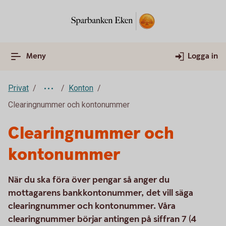
Meny
Logga in
Privat
Konton
Clearingnummer och kontonummer
Clearingnummer och
kontonummer
När du ska föra över pengar så anger du
mottagarens bankkontonummer, det vill säga
clearingnummer och kontonummer. Våra
clearingnummer börjar antingen på siffran 7 (4