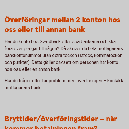
Överföringar mellan 2 konton hos
oss eller till annan bank
Har du konto hos Swedbank eller sparbankerna och ska
föra över pengar till någon? Då skriver du hela mottagarens
bankkontonummer utan extra tecken (streck, kommatecken
och punkter). Detta gäller oavsett om personen har konto
hos oss eller en annan bank.
Har du frågor eller får problem med överföringen – kontakta
mottagarens bank.
Bryttider/överföringstider – när
kommer betalningen fram?