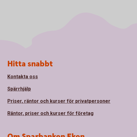
Sidfot
Hitta snabbt
Kontakta oss
Spärrhjälp
Priser, räntor och kurser för privatpersoner
Räntor, priser och kurser för företag
Om Sparbanken Eken