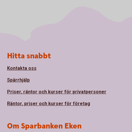
Sidfot
Hitta snabbt
Kontakta oss
Spärrhjälp
Priser, räntor och kurser för privatpersoner
Räntor, priser och kurser för företag
Om Sparbanken Eken