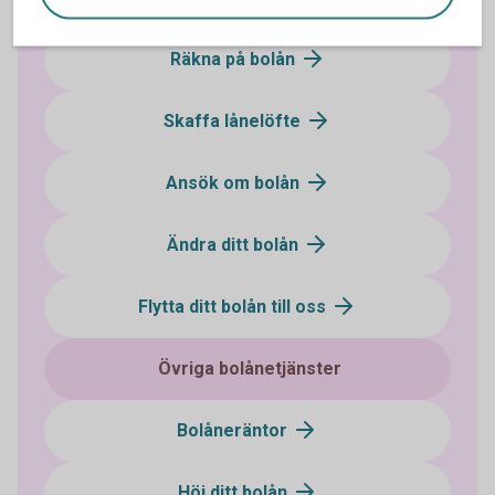
Räkna på bolån
Skaffa lånelöfte
Ansök om bolån
Ändra ditt bolån
Flytta ditt bolån till oss
Övriga bolånetjänster
Bolåneräntor
Höj ditt bolån