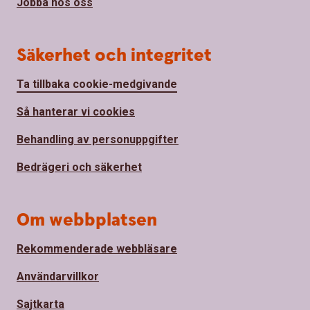
Jobba hos oss
Säkerhet och integritet
Ta tillbaka cookie-medgivande
Så hanterar vi cookies
Behandling av personuppgifter
Bedrägeri och säkerhet
Om webbplatsen
Rekommenderade webbläsare
Användarvillkor
Sajtkarta