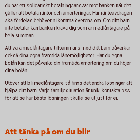
du har ett solidariskt betalningsansvar mot banken när det
gäller att betala räntor och amorteringar. Hur ränteavdragen
ska fördelas behöver ni komma överens om. Om ditt barn
inte betalar kan banken kräva dig som är medlåntagare på
hela summan.
Att vara medlåntagare tillsammans med ditt barn påverkar
också dina egna framtida lånemöjligheter. Har du egna
bolån kan det påverka din framtida amortering om du höjer
dina bolån.
Utöver att bli medlåntagare så finns det andra lösningar att
hjälpa ditt barn. Varje familjesituation är unik, kontakta oss
för att se hur bästa lösningen skulle se ut just för er.
Att tänka på om du blir