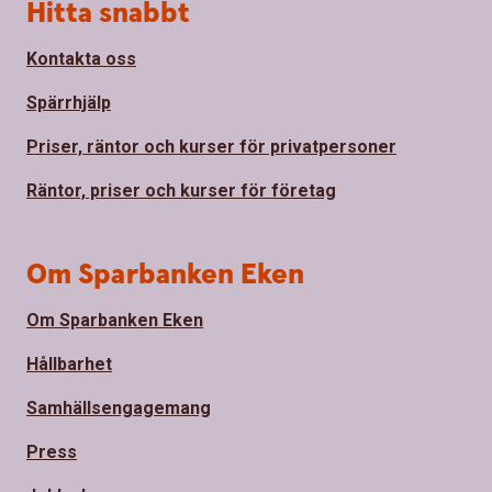
Sidfot
Hitta snabbt
Kontakta oss
Spärrhjälp
Priser, räntor och kurser för privatpersoner
Räntor, priser och kurser för företag
Om Sparbanken Eken
Om Sparbanken Eken
Hållbarhet
Samhällsengagemang
Press