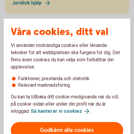
Juridisk hjälp
Våra cookies, ditt val
Fler sätt att hjälpa ditt barn
Vi använder nödvändiga cookies eller liknande
tekniker för att webbplatsen ska fungera för dig. Det
Det finns flera sätt att hjälpa ditt barn köpa bostad,
finns även cookies du kan välja som förbättrar din
till exempel att bidra till kontantinsatsen eller äga
upplevelse:
lägenheten tillsammans.
Funktioner, prestanda och statistik
Så hjälper du ditt barn köpa bostad
Relevant marknadsföring
Du kan ta tillbaka ditt cookie-medgivande när du vill,
på cookie-sidan eller under din profil när du är
inloggad.
Så hanterar vi cookies
.
Bli medlåntagare och låna
Godkänn alla cookies
tillsammans med ditt barn