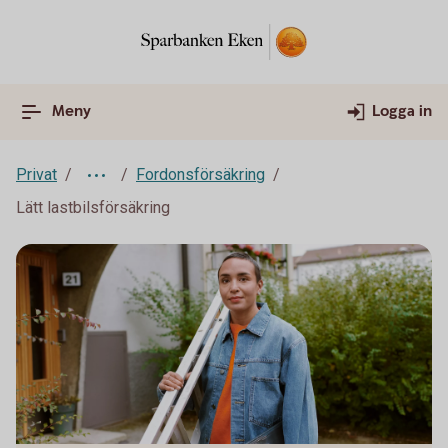
Meny
Logga in
Privat
Fordonsförsäkring
Lätt lastbilsförsäkring