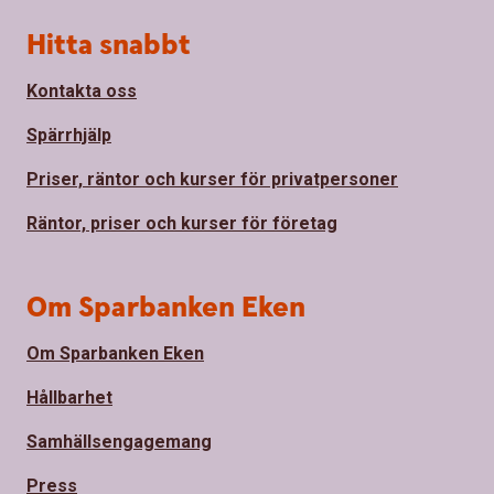
Sidfot
Hitta snabbt
Kontakta oss
Spärrhjälp
Priser, räntor och kurser för privatpersoner
Räntor, priser och kurser för företag
Om Sparbanken Eken
Om Sparbanken Eken
Hållbarhet
Samhällsengagemang
Press