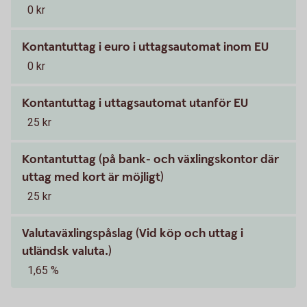
0 kr
Kontantuttag i euro i uttagsautomat inom EU
0 kr
Kontantuttag i uttagsautomat utanför EU
25 kr
Kontantuttag (på bank- och växlingskontor där
uttag med kort är möjligt)
25 kr
Valutaväxlingspåslag (Vid köp och uttag i
utländsk valuta.)
1,65 %