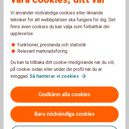
På.
Vi använder nödvändiga cookies eller liknande
tekniker för att webbplatsen ska fungera för dig. Det
finns även cookies du kan välja som förbättrar din
upplevelse:
Våra kreditkort
Funktioner, prestanda och statistik
Relevant marknadsföring
Du kan ta tillbaka ditt cookie-medgivande när du vill,
på cookie-sidan eller under din profil när du är
inloggad.
Så hanterar vi
cookies
.
Godkänn alla cookies
Bara nödvändiga cookies