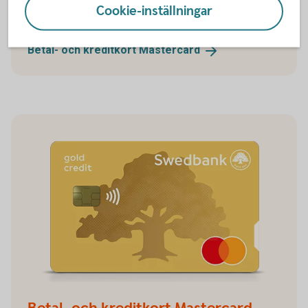
Cookie-inställningar
Betal- och kreditkort Mastercard
Betal- och kreditkort
Mastercard