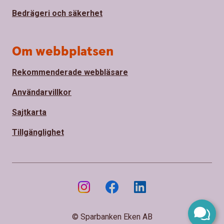
Bedrägeri och säkerhet
Om webbplatsen
Rekommenderade webbläsare
Användarvillkor
Sajtkarta
Tillgänglighet
© Sparbanken Eken AB