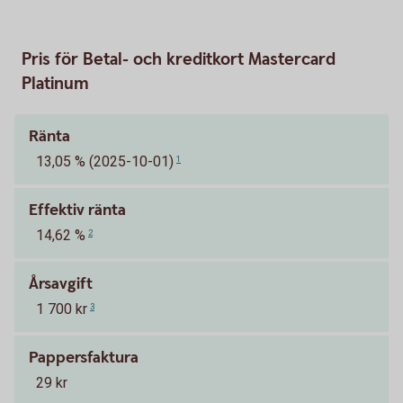
Pris för Betal- och kreditkort Mastercard
Platinum
Ränta
13,05 % (2025-10-01)
1
Effektiv ränta
14,62 %
2
Årsavgift
1 700 kr
3
Pappersfaktura
29 kr