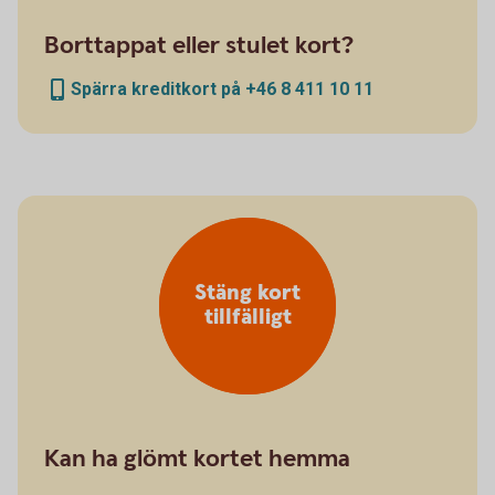
Borttappat eller stulet kort?
Spärra kreditkort på +46 8 411 10 11
Stäng kort
tillfälligt
Kan ha glömt kortet hemma