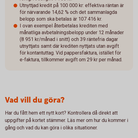
Utnyttjad kredit på 100 000 kr: effektiva räntan är
för närvarande 14,62 % och det sammanlagda
belopp som ska betalas är 107 416 kr.
I ovan exempel återbetalas krediten med
månatliga avbetalningsbelopp under 12 månader
(8 951 kr/månad i snitt) och 39 räntefria dagar
utnyttjats samt där krediten nyttjats utan avgift
för kontantuttag. Vid pappersfaktura, istället för
e-faktura, tillkommer avgift om 29 kr per månad.
Vad vill du göra?
Har du fått hem ett nytt kort? Kontrollera då direkt att
uppgifter på kortet stämmer. Läs mer om hur du kommer i
gång och vad du kan göra i olika situationer.