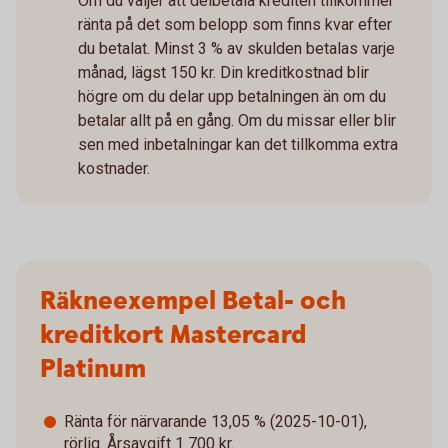
Om du väljer att delbetala krediten tillkommer
ränta på det som belopp som finns kvar efter
du betalat. Minst 3 % av skulden betalas varje
månad, lägst 150 kr. Din kreditkostnad blir
högre om du delar upp betalningen än om du
betalar allt på en gång. Om du missar eller blir
sen med inbetalningar kan det tillkomma extra
kostnader.
Räkneexempel Betal- och
kreditkort Mastercard
Platinum
Ränta för närvarande 13,05 % (2025-10-01),
rörlig. Årsavgift 1 700 kr.