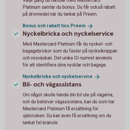
Varje gång du handlar med Mastercard
Platinum samlar du bonus. Du får också rabatt
på drivmedel när du tankar på Preem.
Bonus och rabatt hos
Preem
Nyckelbricka och nyckelservice
Med Mastercard Platinum får du nyckel- och
bagagebrickor som du fäster på nyckelknippan
och resväskan. Det unika ID-numret används
för att identifiera dina nycklar och bagage.
Nyckelbricka och
nyckelservice
Bil- och vägassistans
Om något skulle hända din bil ute på vägarna,
och du behöver vägassistans, kan du som har
Mastercard Platinum få ersättning för
självrisken. Du kan även få ersättning om du
tankat fel bränsle.