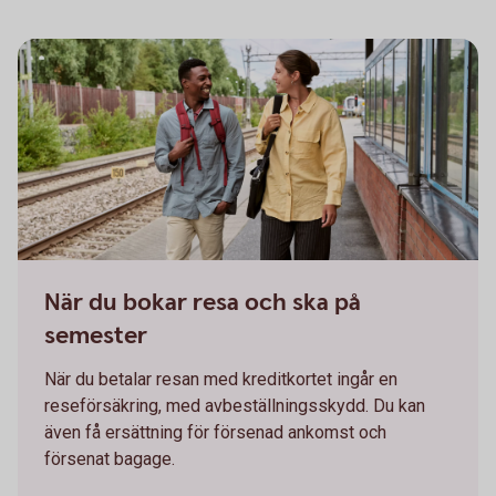
Man and woman on their way on a train station
När du bokar resa och ska på
semester
När du betalar resan med kreditkortet ingår en
reseförsäkring, med avbeställningsskydd. Du kan
även få ersättning för försenad ankomst och
försenat bagage.