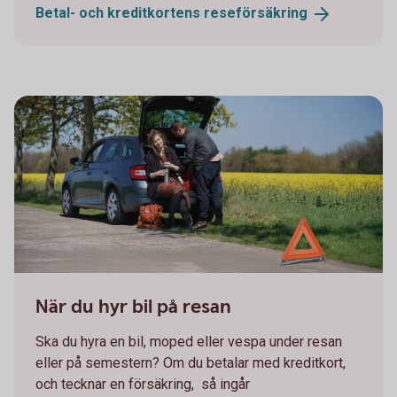
Betal- och kreditkortens
reseförsäkring
663749719
När du hyr bil på resan
Ska du hyra en bil, moped eller vespa under resan
eller på semestern? Om du betalar med kreditkort,
och tecknar en försäkring, så ingår