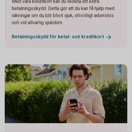
Med våra kreditkort kan du teckna ett extra
betalningsskydd. Detta gör att du kan få hjälp med
räkningar om du blir blivit sjuk, ofrivilligt arbetslös
och vid allvarlig sjukdom.
Betalningsskydd för betal- och
kreditkort
Young man looking at his phone