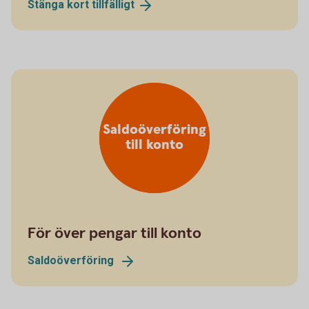
Stänga kort
tillfälligt
Saldoöverföring
till konto
För över pengar till konto
Saldoöverföring