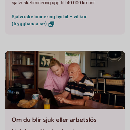
självriskeliminering upp till 40 000 kronor.
Självriskeliminering hyrbil – villkor
(trygghansa.se)
Two persons working together on a laptop
Om du blir sjuk eller arbetslös