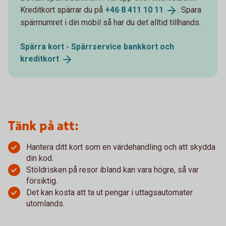
Kreditkort spärrar du på
+46 8 411 10
11
. Spara
spärrnumret i din mobil så har du det alltid tillhands.
Spärra kort - Spärrservice bankkort och
kreditkort
Tänk på att:
Hantera ditt kort som en värdehandling och att skydda
din kod.
Stöldrisken på resor ibland kan vara högre, så var
försiktig.
Det kan kosta att ta ut pengar i uttagsautomater
utomlands.