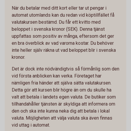
När du betalar med ditt kort eller tar ut pengar i
automat utomlands kan du redan vid köptillfället få
valutakursen bestämd. Du får ett kvitto med
beloppet i svenska kronor (SEK). Denna tjänst
uppfattas som positiv av många, eftersom det ger
en bra överblick av vad varorna kostar. Du behöver
inte heller själv räkna ut vad beloppet blir i svenska
kronor.
Det är dock inte nödvändigtvis så förmånlig som den
vid första anblicken kan verka. Företaget har
nämligen fria händer att själva sätta valutakursen.
Detta gör att kursen blir högre än om du skulle ha
valt att betala i landets egen valuta. De butiker som
tillhandahåller tjänsten är skyldiga att informera om
den och ska inte kunna neka dig att betala i lokal
valuta. Möjligheten att välja valuta ska även finnas
vid uttag i automat.