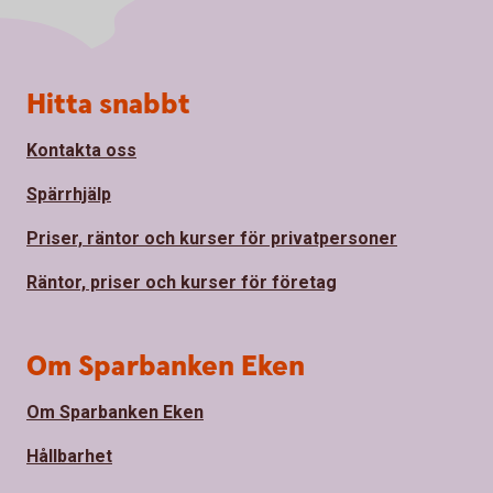
Sidfot
Hitta snabbt
Kontakta oss
Spärrhjälp
Priser, räntor och kurser för privatpersoner
Räntor, priser och kurser för företag
Om Sparbanken Eken
Om Sparbanken Eken
Hållbarhet