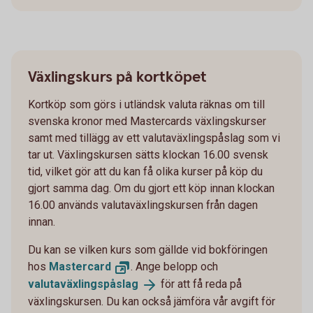
Växlingskurs på kortköpet
Kortköp som görs i utländsk valuta räknas om till
svenska kronor med Mastercards växlingskurser
samt med tillägg av ett valutaväxlingspåslag som vi
tar ut. Växlingskursen sätts klockan 16.00 svensk
tid, vilket gör att du kan få olika kurser på köp du
gjort samma dag. Om du gjort ett köp innan klockan
16.00 används valutaväxlingskursen från dagen
innan.
Du kan se vilken kurs som gällde vid bokföringen
hos
Mastercard
. Ange belopp och
valutaväxlingspåslag
för att få reda på
växlingskursen. Du kan också jämföra vår avgift för