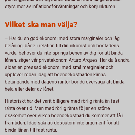
styrs mer av inflationsförväntningar och konjunkturen.
Vilket ska man välja?
– Har du en god ekonomi med stora marginaler och låg
belåning, både i relation till din inkomst och bostadens
värde, behöver du inte springa benen av dig för att binda
lånen, säger vår privatekonom Arturo Arques. Har du å andra
sidan en pressad ekonomi med små marginaler och
upplever redan idag att boendekostnaden känns
betungande med dagens räntor bör du överväga att binda
hela eller delar av lånet.
Historiskt har det varit billigare med rörlig ränta än fast
ränta över tid. Men med rörlig ränta följer en större
osäkerhet över vilken boendekostnad du kommer att få i
framtiden. Idag saknas dessutom inte argument för att
binda lånen till fast ränta.