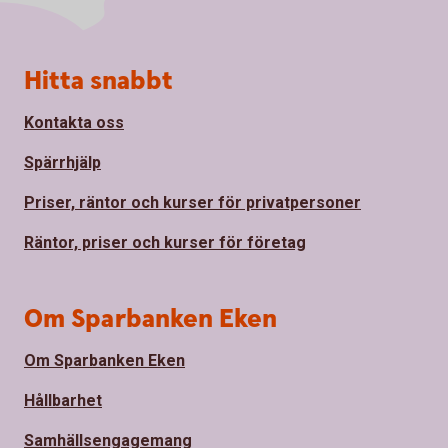
Sidfot
Hitta snabbt
Kontakta oss
Spärrhjälp
Priser, räntor och kurser för privatpersoner
Räntor, priser och kurser för företag
Om Sparbanken Eken
Om Sparbanken Eken
Hållbarhet
Samhällsengagemang