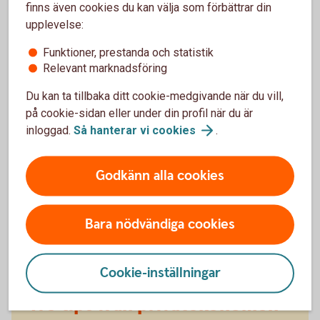
Ändra ditt
bolån
finns även cookies du kan välja som förbättrar din
upplevelse:
Funktioner, prestanda och statistik
Relevant marknadsföring
Du kan ta tillbaka ditt cookie-medgivande när du vill,
på cookie-sidan eller under din profil när du är
inloggad.
Så hanterar vi
cookies
.
Godkänn alla cookies
Arturo Arques
Privatekonom
Bara nödvändiga cookies
Cookie-inställningar
Tre tips från privatekonomen