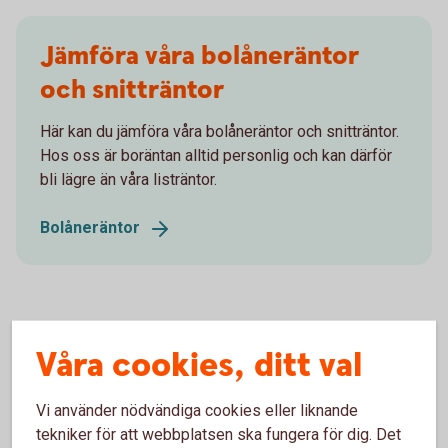
Jämföra våra bolåneräntor
och snitträntor
Här kan du jämföra våra bolåneräntor och snitträntor.
Hos oss är boräntan alltid personlig och kan därför
bli lägre än våra listräntor.
Bolåneräntor
Våra cookies, ditt val
Vill du binda räntan på ditt
lån?
Vi använder nödvändiga cookies eller liknande
tekniker för att webbplatsen ska fungera för dig. Det