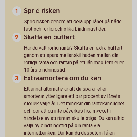
Sprid risken
Sprid risken genom att dela upp lånet på både
fast och rörlig och olika bindningstider.
Skaffa en buffert
Har du valt rörlig ränta? Skaffa en extra buffert
genom att spara mellanskillnaden mellan din
rörliga ränta och räntan på ett lån med fem eller
10 års bindningstid.
Extraamortera om du kan
Ett annat alternativ är att du sparar eller
amorterar ytterligare ett par procent av lånets
storlek varje år. Det minskar din räntekänslighet
och gör att du inte påverkas lika mycket i
händelse av att räntan skulle stiga. Du kan alltid
välja ny bindningstid på din ränta via
internetbanken. Där kan du dessutom få en