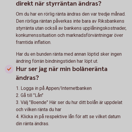
direkt när styrräntan ändras?
Om du har en rörlig ränta ändras den var tredje månad.
Den rörliga räntan påverkas inte bara av Riksbankens
styrränta utan också av bankens upplåningskostnader,
konkurrenssituation och marknadsförväntningar över
framtida inflation.
Har du en bunden ränta med annan löptid sker ingen
ändring förrän bindningstiden har löpt ut.
Hur ser jag när min bolåneränta
ändras?
1. Logga in på Appen/Internetbanken
2. Gå till "Lån"
3. Välj "Boende" Här ser du hur ditt bolån är uppdelat
och vilken ränta du har
4. Klicka in på respektive lån för att se vilket datum
din ränta ändras.