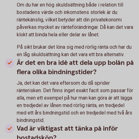
Om du har en hög skuldsättning både i relation till
bostadens värde och inkomstens storlek är du
räntekänslig, vilket betyder att din privatekonomi
påverkas mycket av ränteförändringar. Då kan det vara
klokt att binda hela eller delar av lånet.
På sikt brukar det löna sig med rörlig ränta och har du
en låg skuldsättning kan det vara ett bra alternativ.
Är det en bra idé att dela upp bolån på
flera olika bindningstider?
Ja, det kan det vara eftersom du då sprider
ränterisken. Det finns inget exakt facit som passar för
alla, men ett exempel på hur man kan göra är att lägga
en tredjedel av lånen med rörlig ränta, en tredjedel
med ett års bindningstid och en tredjedel med två års
bindningstid.
Vad är viktigast att tänka på inför
bostadsköp?