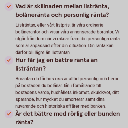
Vad är skillnaden mellan listränta,
bolåneränta och personlig ränta?
Listräntan, eller vårt listpris, är våra ordinarie
bolåneräntor och visar våra annonserade boräntor. Vi
utgår från dem när vi räknar fram din personliga ränta
som är anpassad efter din situation. Din ränta kan
därför bli lägre än listräntan.
Hur får jag en bättre ränta än
listräntan?
Boräntan du får hos oss är alltid personlig och beror
på bostaden du belånar, lån i förhållande till
bostadens värde, hushållets inkomst, skuldkvot, ditt
sparande, hur mycket du amorterar samt dina
nuvarande och historiska affärer med banken.
Är det bättre med rörlig eller bunden
ränta?