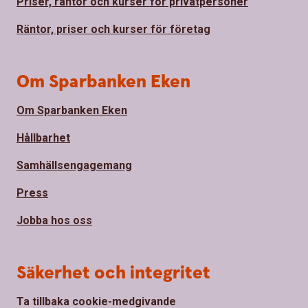
Priser, räntor och kurser för privatpersoner
Räntor, priser och kurser för företag
Om Sparbanken Eken
Om Sparbanken Eken
Hållbarhet
Samhällsengagemang
Press
Jobba hos oss
Säkerhet och integritet
Ta tillbaka cookie-medgivande