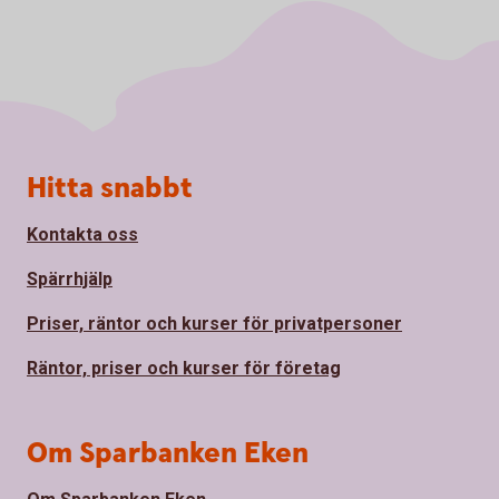
Sidfot
Hitta snabbt
Kontakta oss
Spärrhjälp
Priser, räntor och kurser för privatpersoner
Räntor, priser och kurser för företag
Om Sparbanken Eken