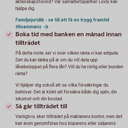
äktenskapsförord? Vår samarbetspartner Lexly kan
hjälpa dig.
Familjejuridik - se till att få en trygg framtid
tillsammans
Boka tid med banken en månad innan
tillträdet
På detta möte ser vi över vilken ränta vi kan erbjuda.
Det du kan tänka på är om du vill dela upp
lånebeloppet på flera lån? Vill du ha rörlig eller bunden
ränta?
Vi hjälper dig också att se vilka försäkringar du
behöver. Det är klokt att försäkra både dig själv, din
inkomst och din bostad.
Så går tillträdet till
Vanligtvis sker tillträdet på mäklarens kontor, men det
kan även genomföras hos köparens eller säljarens