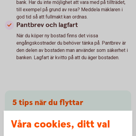
bank. Har du inte möjlighet att vara med på tillträdet,
till exempel på grund av resa? Meddela mäklaren i
god tid så att fullmakt kan ordnas.
Pantbrev och lagfart
När du köper ny bostad finns det vissa
engångskostnader du behöver tänka på. Pantbrev är
den delen av bostaden man använder som säkerhet i
banken. Lagfart är kvitto på att du äger bostaden.
5 tips när du flyttar
Adressändra
Våra cookies, ditt val
Vill du fortfarande få post? Gör adressändring