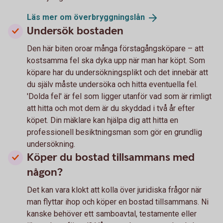
Läs mer om
överbryggningslån
Undersök bostaden
Den här biten oroar många förstagångsköpare – att
kostsamma fel ska dyka upp när man har köpt. Som
köpare har du undersökningsplikt och det innebär att
du själv måste undersöka och hitta eventuella fel.
'Dolda fel' är fel som ligger utanför vad som är rimligt
att hitta och mot dem är du skyddad i två år efter
köpet. Din mäklare kan hjälpa dig att hitta en
professionell besiktningsman som gör en grundlig
undersökning.
Köper du bostad tillsammans med
någon?
Det kan vara klokt att kolla över juridiska frågor när
man flyttar ihop och köper en bostad tillsammans. Ni
kanske behöver ett samboavtal, testamente eller