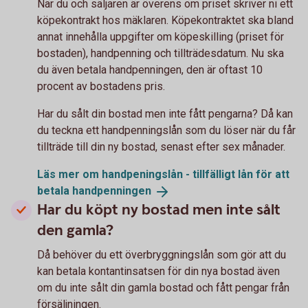
När du och säljaren är överens om priset skriver ni ett
köpekontrakt hos mäklaren. Köpekontraktet ska bland
annat innehålla uppgifter om köpeskilling (priset för
bostaden), handpenning och tillträdesdatum. Nu ska
du även betala handpenningen, den är oftast 10
procent av bostadens pris.
Har du sålt din bostad men inte fått pengarna? Då kan
du teckna ett handpenningslån som du löser när du får
tillträde till din ny bostad, senast efter sex månader.
Läs mer om handpeningslån - tillfälligt lån för att
betala
handpenningen
Har du köpt ny bostad men inte sålt
den gamla?
Då behöver du ett överbryggningslån som gör att du
kan betala kontantinsatsen för din nya bostad även
om du inte sålt din gamla bostad och fått pengar från
försäljningen.