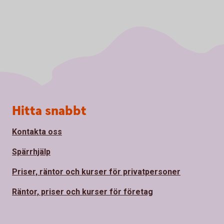
Sidfot
Hitta snabbt
Kontakta oss
Spärrhjälp
Priser, räntor och kurser för privatpersoner
Räntor, priser och kurser för företag