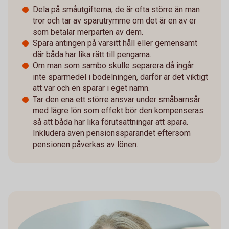
Dela på småutgifterna, de är ofta större än man
tror och tar av sparutrymme om det är en av er
som betalar merparten av dem.
Spara antingen på varsitt håll eller gemensamt
där båda har lika rätt till pengarna.
Om man som sambo skulle separera då ingår
inte sparmedel i bodelningen, därför är det viktigt
att var och en sparar i eget namn.
Tar den ena ett större ansvar under småbarnsår
med lägre lön som effekt bör den kompenseras
så att båda har lika förutsättningar att spara.
Inkludera även pensionssparandet eftersom
pensionen påverkas av lönen.