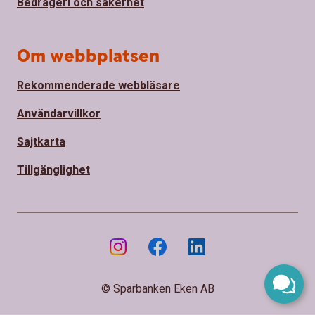
Bedrägeri och säkerhet
Om webbplatsen
Rekommenderade webbläsare
Användarvillkor
Sajtkarta
Tillgänglighet
© Sparbanken Eken AB