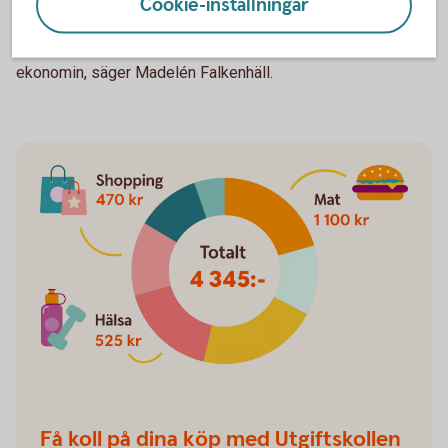
Cookie-inställningar
- Därför är det viktigt att man inkludera både vanligt
sparandet samt sparandet till pension, i den gemensamma
ekonomin, säger Madelén Falkenhäll.
Få koll på dina köp med Utgiftskollen