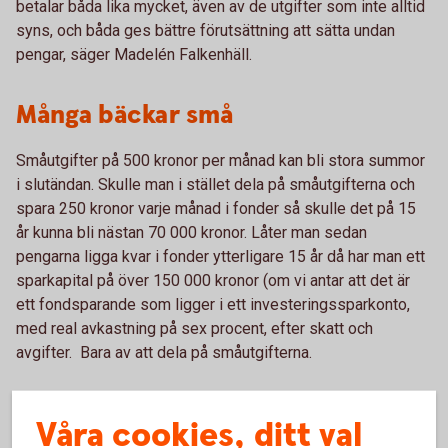
betalar båda lika mycket, även av de utgifter som inte alltid
syns, och båda ges bättre förutsättning att sätta undan
pengar, säger Madelén Falkenhäll.
Många bäckar små
Småutgifter på 500 kronor per månad kan bli stora summor
i slutändan. Skulle man i stället dela på småutgifterna och
spara 250 kronor varje månad i fonder så skulle det på 15
år kunna bli nästan 70 000 kronor. Låter man sedan
pengarna ligga kvar i fonder ytterligare 15 år då har man ett
sparkapital på över 150 000 kronor (om vi antar att det är
ett fondsparande som ligger i ett investeringssparkonto,
med real avkastning på sex procent, efter skatt och
avgifter. Bara av att dela på småutgifterna.
Våra cookies, ditt val
Jämställt sparande under