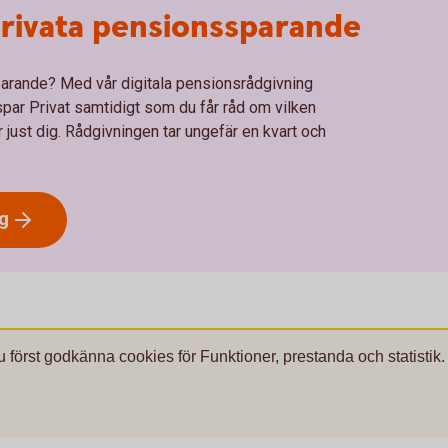
 privata pensionssparande
arande? Med vår digitala pensionsrådgivning
par Privat samtidigt som du får råd om vilken
ust dig. Rådgivningen tar ungefär en kvart och
g
u först godkänna cookies för Funktioner, prestanda och statistik.