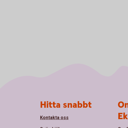
Sidfot
Hitta snabbt
Om
Ek
Kontakta oss