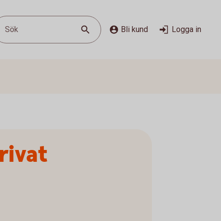
Sök
Bli kund
Logga in
rivat