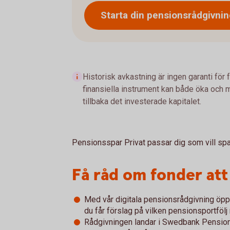
Starta din
pensionsrådgivnin
Historisk avkastning är ingen garanti för 
finansiella instrument kan både öka och mi
tillbaka det investerade kapitalet.
Pensionsspar Privat passar dig som vill spar
Få råd om fonder att 
Med vår digitala pensionsrådgivning öp
du får förslag på vilken pensionsportföl
Rådgivningen landar i Swedbank Pensions