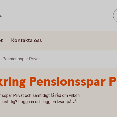
ss
et
Kontakta oss
Pensionsspar Privat
kring Pensionsspar P
nsspar Privat och samtidigt få råd om vilken
ust dig? Logga in och lägg en kvart på vår