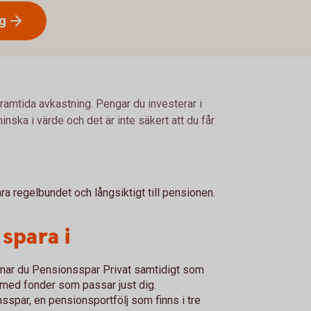
g
framtida avkastning. Pengar du investerar i
nska i värde och det är inte säkert att du får
a regelbundet och långsiktigt till pensionen.
spara i
pnar du Pensionsspar Privat samtidigt som
j med fonder som passar just dig.
spar, en pensionsportfölj som finns i tre