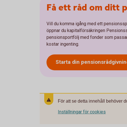
Få ett råd om ditt
Vill du komma igång med ett pensionssp
öppnar du kapitalförsäkringen Pensionss
pensionsportfölj med fonder som passar j
kostar ingenting.
Starta din
pensionsrådgivnin
För att se detta innehåll behöver d
Inställningar för cookies