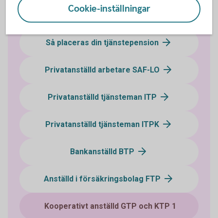
Cookie-inställningar
Vilket avtalsområde tillhör du?
Så placeras din tjänstepension
Privatanställd arbetare SAF-LO
Privatanställd tjänsteman ITP
Privatanställd tjänsteman ITPK
Bankanställd BTP
Anställd i försäkringsbolag FTP
Kooperativt anställd GTP och KTP 1