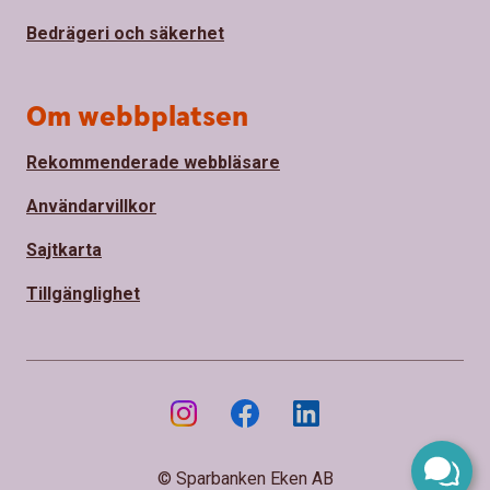
Bedrägeri och säkerhet
Om webbplatsen
Rekommenderade webbläsare
Användarvillkor
Sajtkarta
Tillgänglighet
© Sparbanken Eken AB