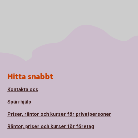
Sidfot
Hitta snabbt
Kontakta oss
Spärrhjälp
Priser, räntor och kurser för privatpersoner
Räntor, priser och kurser för företag