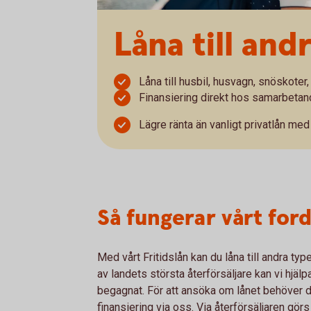
Låna till and
Låna till husbil, husvagn, snöskoter,
Finansiering direkt hos samarbetand
Lägre ränta än vanligt privatlån me
Så fungerar vårt ford
Med vårt Fritidslån kan du låna till andra t
av landets största återförsäljare kan vi hjäl
begagnat. För att ansöka om lånet behöver du
finansiering via oss. Via återförsäljaren görs