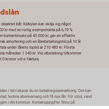
idslån
 objektet båt. Kalkylen kan skilja sig något
00 kr med en rörlig exempelränta på 6,19 %
 kontantinsats på 40 000 kr, ger en effektiv
ak amortering och en återbetalningstid på 10 år
tala under lånets löptid är 210 483 kr. Första
sta månaden 1 340 kr. Vid utbetalning tillkommer
 0 kronor vid e-faktura.
lden i tid riskerar du en betalningsanmärkning. Det kan
bostad, teckna abonnemang och få nya lån. För stöd, vänd
ingen i din kommun. Kontaktuppgifter finns på