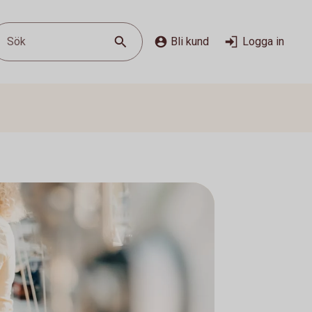
Sök
Bli kund
Logga in