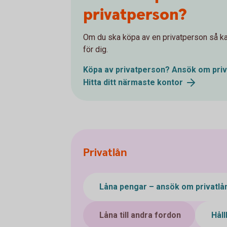
privatperson?
Om du ska köpa av en privatperson så kan
för dig.
Köpa av privatperson? Ansök om
pri
Hitta ditt närmaste
kontor
Privatlån
Låna pengar – ansök om privatlå
Låna till andra fordon
Hål