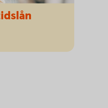
tidslån