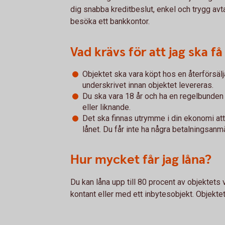
dig snabba kreditbeslut, enkel och trygg avt
besöka ett bankkontor.
Vad krävs för att jag ska få
Objektet ska vara köpt hos en återförsäl
underskrivet innan objektet levereras.
Du ska vara 18 år och ha en regelbunden
eller liknande.
Det ska finnas utrymme i din ekonomi at
lånet. Du får inte ha några betalningsanm
Hur mycket får jag låna?
Du kan låna upp till 80 procent av objektets
kontant eller med ett inbytesobjekt. Objekt