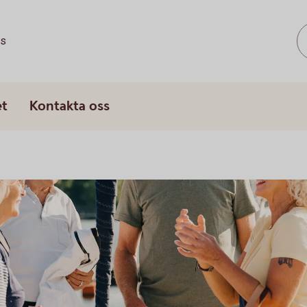
ss
et
Kontakta oss