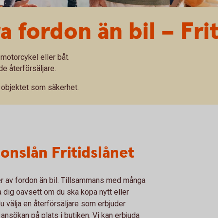
ra fordon än bil – Fri
 motorcykel eller båt.
e återförsäljare.
d objektet som säkerhet.
onslån Fritidslånet
yper av fordon än bil. Tillsammans med många
pa dig oavsett om du ska köpa nytt eller
 välja en återförsäljare som erbjuder
 ansökan på plats i butiken. Vi kan erbjuda