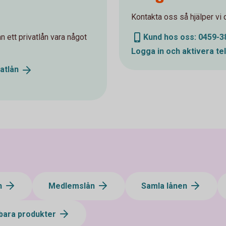
Kontakta oss så hjälper vi 
 ett privatlån vara något
Kund hos oss: 0459-3
Logga in och aktivera
te
vatlån
n
Medlemslån
Samla lånen
lbara produkter