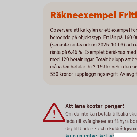
Räkneexempel Frit
Observera att kalkylen är ett exempel för
beroende på objektstyp. Ett lån på 160 0
(senaste ränteändring 2025-10-03) och en
ränta på 6,46 %. Exemplet beräknas med r
med 120 betalningar. Totalt belopp att be
månaden betalar du 2 159 kr och i den si
550 kronor i uppläggningsavgift. Aviavgift
Att låna kostar pengar!
Om du inte kan betala tillbaka sku
leda till svårigheter att få hyra 
dig till budget- och skuldrådgivn
konsumentverket.
se