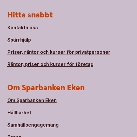
Sidfot
Hitta snabbt
Kontakta oss
Spärrhjälp
Priser, räntor och kurser för privatpersoner
Räntor, priser och kurser för företag
Om Sparbanken Eken
Om Sparbanken Eken
Hållbarhet
Samhällsengagemang