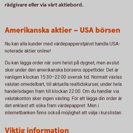
rådgivare eller via vårt aktiebord.
Amerikanska aktier – USA börsen
Nu kan alla kunder med värdepapperstjänst handla USA-
noterade aktier online!
Du kan lägga order när som helst på dygnet, men avslut
sker under den amerikanska börsens öppettider. Det är
vanligen klockan 15:30–22:00 svensk tid. Normalt växlas
valutan omedelbart, till aktuella realtidskurser, under hela
handelsdagen fram till klockan 22:00. Om du handlar via
valutakonton sker ingen växling. För att lägga din order är
det enklast att söka fram värdepappret. Men i
internetbanken finns också möjlighet att välja i kurslistan.
Viktig information