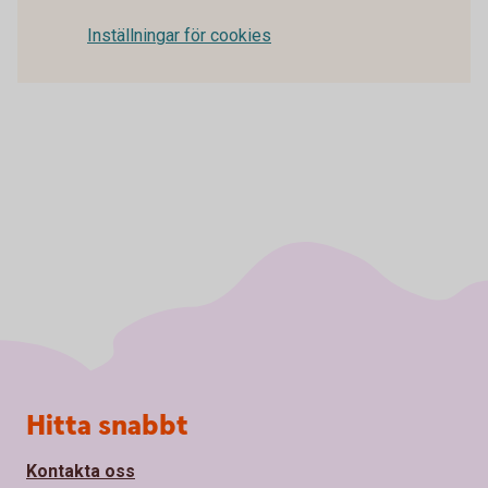
Inställningar för cookies
Sidfot
Hitta snabbt
Kontakta oss