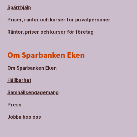
Spärrhjälp
Priser, räntor och kurser för privatpersoner
Räntor, priser och kurser för företag
Om Sparbanken Eken
Om Sparbanken Eken
Hållbarhet
Samhällsengagemang
Press
Jobba hos oss