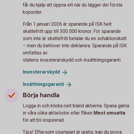
får du hjälp att öppna ett när du lägger din första
köporder.
Från 1 januari 2026 är sparande på ISK helt
skattefritt upp till 300 000 kronor. För sparande
som inte är skattefritt betalar du en schablonskatt
– men du behöver inte deklarera. Sparande på ISK
omfattas av
statens investerarskydd och insättningsgaranti.
Investerarskydd
Insättningsgaranti
Börja handla
Logga in och klicka runt bland aktierna. Spana gärna
in våra olika aktielistor eller fliken
Mest omsatta
för att bli inspirerad.
Tips! Eftersom courtaget är gratis, kan du prova