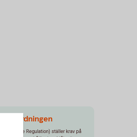
reförordningen
Disclosure Regulation) ställer krav på