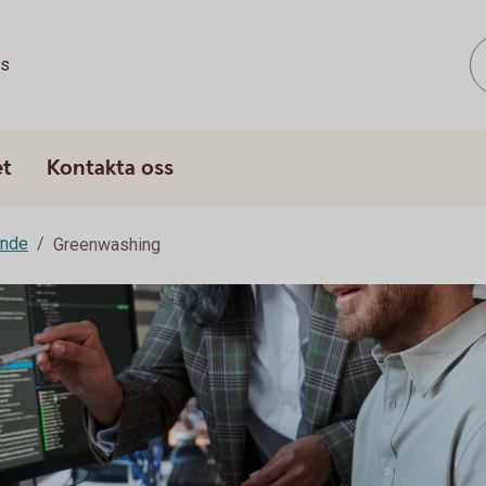
ss
et
Kontakta oss
ande
Greenwashing