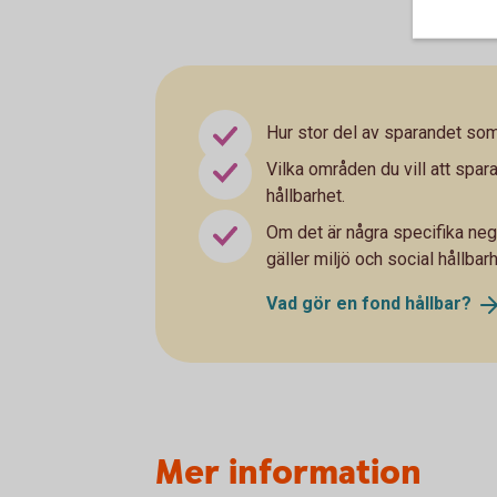
Hur stor del av sparandet som 
Vilka områden du vill att spara
hållbarhet.
Om det är några specifika neg
gäller miljö och social hållbarh
Vad gör en fond
hållbar?
Mer information