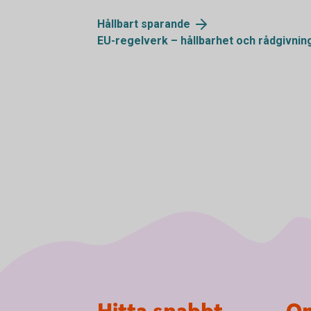
Hållbart
sparande
EU-regelverk – hållbarhet och
rådgivnin
Sidfot