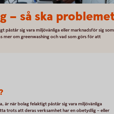
g – så ska probleme
gt påstår sig vara miljövänliga eller marknadsför sig som
 Läs mer om greenwashing och vad som görs för att
?
är när bolag felaktigt påstår sig vara miljövänliga
tta trots att deras verksamhet har en obetydlig – eller