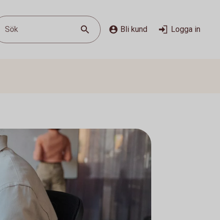
Sök
Bli kund
Logga in