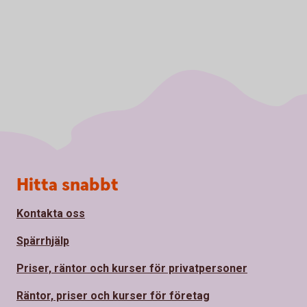
Sidfot
Hitta snabbt
Kontakta oss
Spärrhjälp
Priser, räntor och kurser för privatpersoner
Räntor, priser och kurser för företag