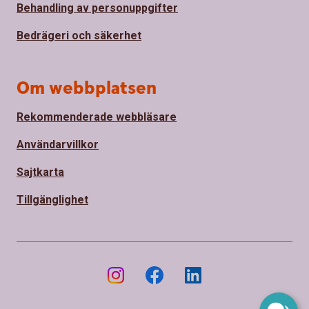
Behandling av personuppgifter
Bedrägeri och säkerhet
Om webbplatsen
Rekommenderade webbläsare
Användarvillkor
Sajtkarta
Tillgänglighet