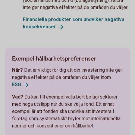
(social hållbarhet) och G (bolagsstyrning). Alltså
inte ger negativa effekter på de områden du väljer.
Finansiella produkter som undviker negativa
konsekvenser
Exempel hållbarhetspreferenser
När?
Det är viktigt för dig att din investering inte ger
negativa effekter på de områden du väljer inom
ESG
.
Vad?
Du kan till exempel välja bort bolag/sektorer
med höga utsläpp när du ska välja fond. Ett annat
exempel är att fonden ska undvika att investera i
företag som systematiskt bryter mot internationella
normer och konventioner om hållbarhet.