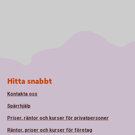
Sidfot
Hitta snabbt
Kontakta oss
Spärrhjälp
Priser, räntor och kurser för privatpersoner
Räntor, priser och kurser för företag