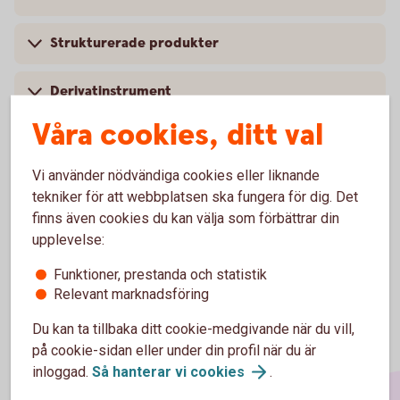
Strukturerade produkter
Derivatinstrument
Våra cookies, ditt val
Fonder
Vi använder nödvändiga cookies eller liknande
Otillåtna placeringar
tekniker för att webbplatsen ska fungera för dig. Det
finns även cookies du kan välja som förbättrar din
upplevelse:
Funktioner, prestanda och statistik
Relevant marknadsföring
Du kan ta tillbaka ditt cookie-medgivande när du vill,
på cookie-sidan eller under din profil när du är
inloggad.
Så hanterar vi
cookies
.