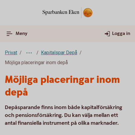
Meny
Logga in
Privat
Kapitalspar Depå
Möjliga placeringar inom depå
Möjliga placeringar inom
depå
Depåsparande finns inom både kapitalförsäkring
och pensionsförsäkring. Du kan välja mellan ett
antal finansiella instrument på olika marknader.