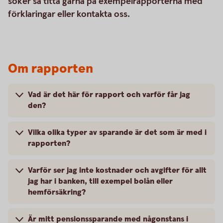
söker så titta gärna på exempelrapporterna med
förklaringar eller kontakta oss.
Om rapporten
Vad är det här för rapport och varför får jag
den?
Vilka olika typer av sparande är det som är med i
rapporten?
Varför ser jag inte kostnader och avgifter för allt
jag har i banken, till exempel bolån eller
hemförsäkring?
Är mitt pensionssparande med någonstans i