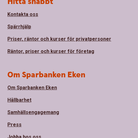
Hitta snabbt
Kontakta oss
Spärrhjälp
Priser, räntor och kurser för privatpersoner
Räntor, priser och kurser för företag
Om Sparbanken Eken
Om Sparbanken Eken
Hållbarhet
Samhällsengagemang
Press
Jobba hos oss