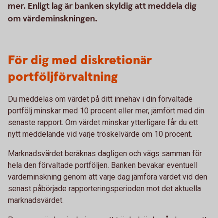
mer. Enligt lag är banken skyldig att meddela dig
om värdeminskningen.
För dig med diskretionär
portföljförvaltning
Du meddelas om värdet på ditt innehav i din förvaltade
portfölj minskar med 10 procent eller mer, jämfört med din
senaste rapport. Om värdet minskar ytterligare får du ett
nytt meddelande vid varje tröskelvärde om 10 procent.
Marknadsvärdet beräknas dagligen och vägs samman för
hela den förvaltade portföljen. Banken bevakar eventuell
värdeminskning genom att varje dag jämföra värdet vid den
senast påbörjade rapporteringsperioden mot det aktuella
marknadsvärdet.