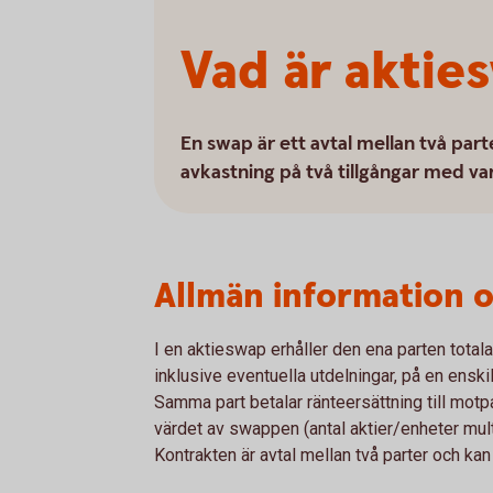
Vad är aktie
En swap är ett avtal mellan två pa
avkastning på två tillgångar med va
Allmän information 
I en aktieswap erhåller den ena parten total
inklusive eventuella utdelningar, på en enskild
Samma part betalar ränteersättning till motp
värdet av swappen (antal aktier/enheter mult
Kontrakten är avtal mellan två parter och kan i