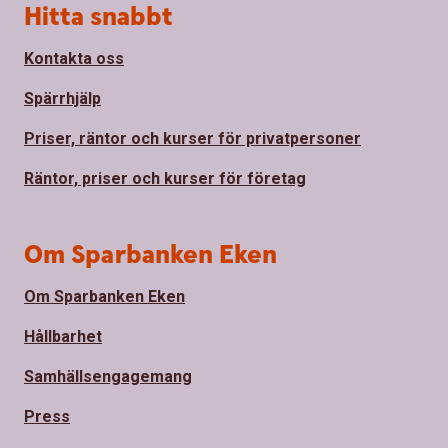
Sidfot
Hitta snabbt
Kontakta oss
Spärrhjälp
Priser, räntor och kurser för privatpersoner
Räntor, priser och kurser för företag
Om Sparbanken Eken
Om Sparbanken Eken
Hållbarhet
Samhällsengagemang
Press