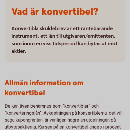
Vad är konvertibel?
Konvertibla skuldebrev är ett räntebärande
instrument, ett lån till utgivaren/emittenten,
som inom en viss tidsperiod kan bytas ut mot
aktier.
Allmän information om
konvertibel
De kan även benämnas som ”konvertibler” och
”konverteringslån”. Avkastningen på konvertiblerna, det vill
säga kupongräntan, är vanligen högre än utdelningen på
utbytesaktierna. Kursen på en konvertibel anges i procent