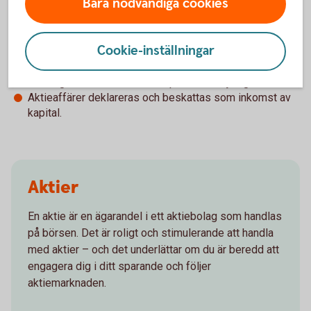
Bara nödvändiga cookies
Nackdelar
Cookie-inställningar
Hög risk
Courtage betalas vid både köp och försäljning.
Aktieaffärer deklareras och beskattas som inkomst av
kapital.
Aktier
En aktie är en ägarandel i ett aktiebolag som handlas
på börsen. Det är roligt och stimulerande att handla
med aktier – och det underlättar om du är beredd att
engagera dig i ditt sparande och följer
aktiemarknaden.