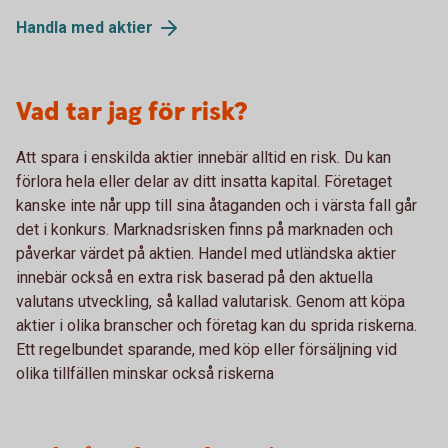
Handla med aktier
Vad tar jag för risk?
Att spara i enskilda aktier innebär alltid en risk. Du kan
förlora hela eller delar av ditt insatta kapital. Företaget
kanske inte når upp till sina åtaganden och i värsta fall går
det i konkurs. Marknadsrisken finns på marknaden och
påverkar värdet på aktien. Handel med utländska aktier
innebär också en extra risk baserad på den aktuella
valutans utveckling, så kallad valutarisk. Genom att köpa
aktier i olika branscher och företag kan du sprida riskerna.
Ett regelbundet sparande, med köp eller försäljning vid
olika tillfällen minskar också riskerna