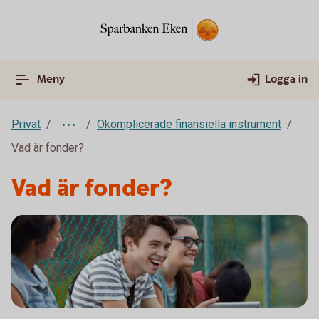
Meny
Logga in
Privat
Okomplicerade finansiella instrument
Vad är fonder?
Vad är fonder?