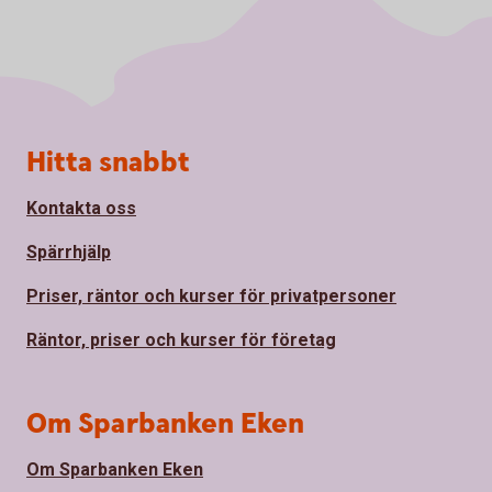
Sidfot
Hitta snabbt
Kontakta oss
Spärrhjälp
Priser, räntor och kurser för privatpersoner
Räntor, priser och kurser för företag
Om Sparbanken Eken
Om Sparbanken Eken