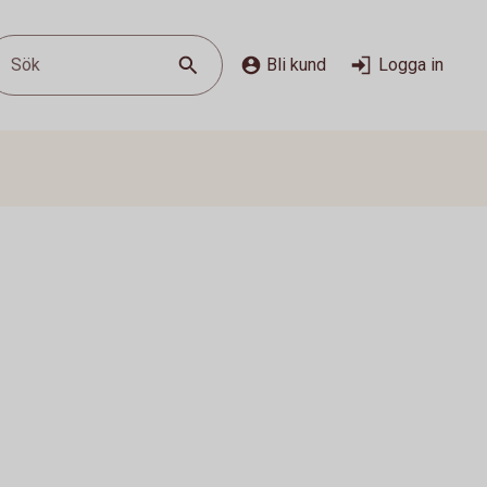
Sök
Bli kund
Logga in