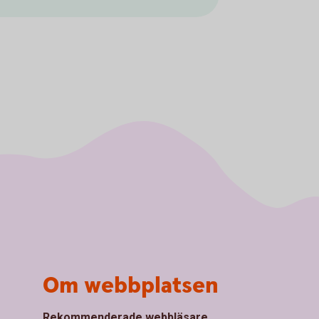
Om webbplatsen
Rekommenderade webbläsare