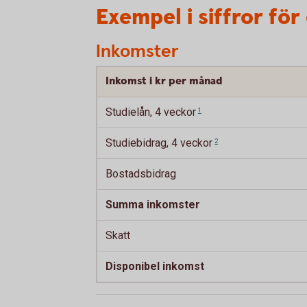
Exempel i siffror för
Inkomster
Inkomst i kr per månad
Studielån, 4
veckor
1
Studiebidrag, 4
veckor
2
Bostadsbidrag
Summa inkomster
Skatt
Disponibel inkomst