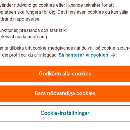
vänder nödvändiga cookies eller liknande tekniker för att
latsen ska fungera för dig. Det finns även cookies du kan välj
ttrar din upplevelse:
unktioner, prestanda och statistik
elevant marknadsföring
n ta tillbaka ditt cookie-medgivande när du vill, på cookie-sidan 
 din profil när du är inloggad.
Så hanterar vi
cookies
.
Godkänn alla cookies
Bara nödvändiga cookies
Cookie-inställningar