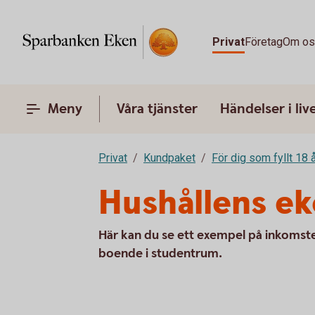
Privat
Företag
Om o
Meny
Våra tjänster
Händelser i liv
Privat
Kundpaket
För dig som fyllt 18 
Hushållens e
Här kan du se ett exempel på inkomst
boende i studentrum.