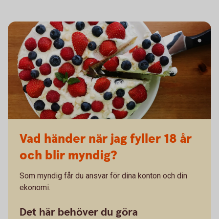
Vad händer när jag fyller 18 år
och blir myndig?
Som myndig får du ansvar för dina konton och din
ekonomi.
Det här behöver du göra