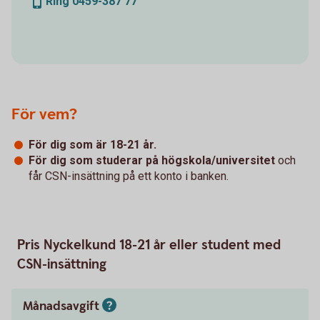
Ring 0459-387 77
För vem?
För dig som är 18-21 år.
För dig som studerar på högskola/universitet
och
får CSN-insättning på ett konto i banken.
Pris Nyckelkund 18-21 år eller student med
CSN-insättning
Månadsavgift