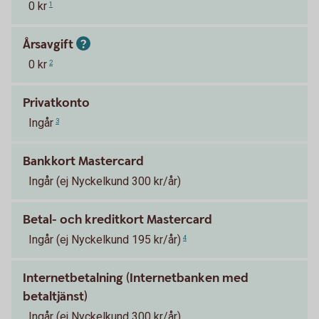
0 kr
1
Årsavgift
0 kr
2
Privatkonto
Ingår
3
Bankkort Mastercard
Ingår (ej Nyckelkund 300 kr/år)
Betal- och kreditkort Mastercard
Ingår (ej Nyckelkund 195 kr/år)
4
Internetbetalning (Internetbanken med
betaltjänst)
Ingår (ej Nyckelkund 300 kr/år)