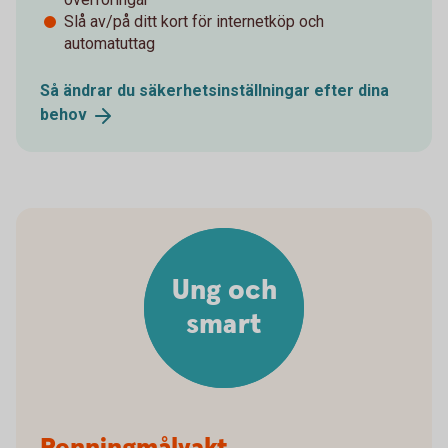
Slå av/på ditt kort för internetköp och
automatuttag
Så ändrar du säkerhetsinställningar efter dina
behov
Ung och
smart