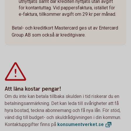
utnyttjats samt där krediten nyttjats utan avgift
för kontantuttag. Vid pappersfaktura, istället för
e-faktura, tillkommer avgift om 29 kr per månad.
Betal- och kreditkort Mastercard ges ut av Entercard
Group AB som också är kreditgivare.
Att låna kostar pengar!
Om du inte kan betala tillbaka skulden i tid riskerar du en
betalningsanmärkning. Det kan leda till svårigheter att få
hyra bostad, teckna abonnemang och få nya lån. För stöd,
vänd dig till budget- och skuldrådgivningen i din kommun.
Kontaktuppgifter finns på
konsumentverket.
se