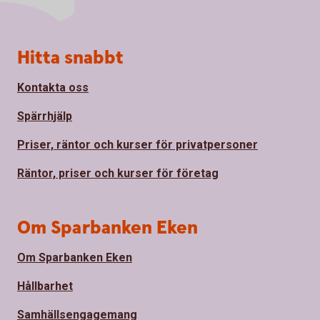
Sidfot
Hitta snabbt
Kontakta oss
Spärrhjälp
Priser, räntor och kurser för privatpersoner
Räntor, priser och kurser för företag
Om Sparbanken Eken
Om Sparbanken Eken
Hållbarhet
Samhällsengagemang