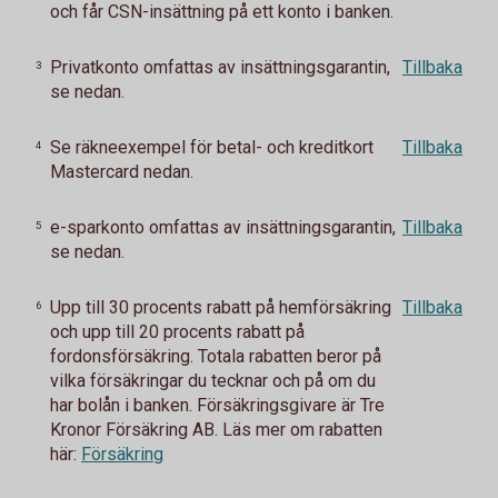
och får CSN-insättning på ett konto i banken.
Privatkonto omfattas av insättningsgarantin,
Tillbaka
3
se nedan.
Se räkneexempel för betal- och kreditkort
Tillbaka
4
Mastercard nedan.
e-sparkonto omfattas av insättningsgarantin,
Tillbaka
5
se nedan.
Upp till 30 procents rabatt på hemförsäkring
Tillbaka
6
och upp till 20 procents rabatt på
fordonsförsäkring.
Totala rabatten beror på
vilka försäkringar du tecknar och på om du
har bolån i banken.
Försäkringsgivare är Tre
Kronor Försäkring AB. Läs mer om rabatten
här:
Försäkring