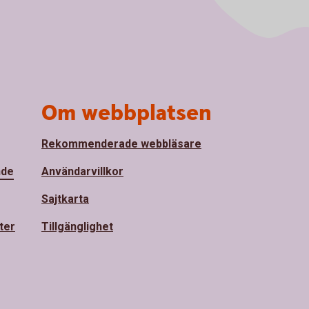
Om webbplatsen
Rekommenderade webbläsare
nde
Användarvillkor
Sajtkarta
ter
Tillgänglighet