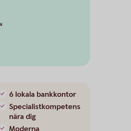
a
6 lokala bankkontor
Specialistkompetens
nära dig
Moderna