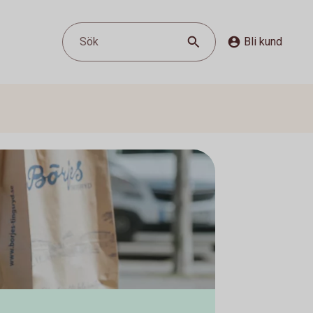
Sök
Bli kund