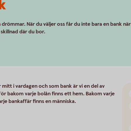
k
 drömmar. När du väljer oss får du inte bara en bank när
skillnad där du bor.
 mitt i vardagen och som bank är vi en del av
ör bakom varje bolån finns ett hem. Bakom varje
arje bankaffär finns en människa.