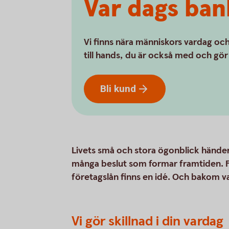
Var dags ban
Vi finns nära människors vardag och
till hands, du är också med och gör 
Bli
kund
Livets små och stora ögonblick händer
många beslut som formar framtiden. F
företagslån finns en idé. Och bakom v
Vi gör skillnad i din vardag