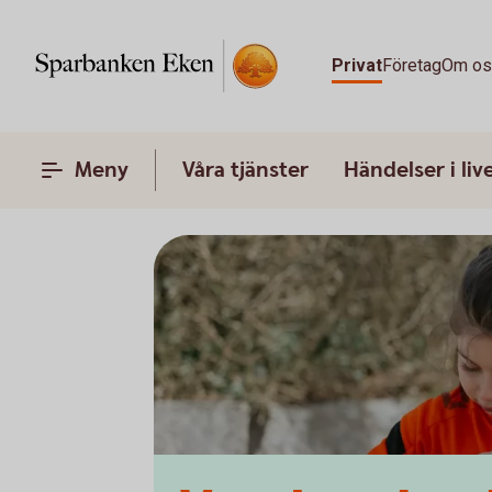
Privat
Företag
Om o
Meny
Våra tjänster
Händelser i liv