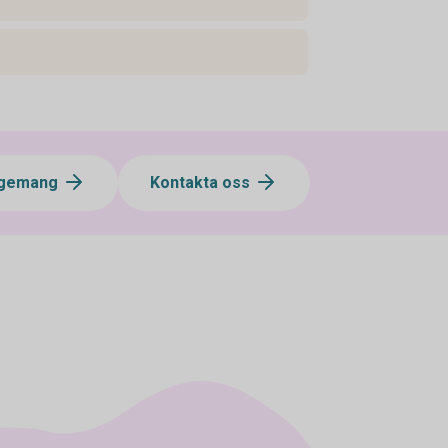
agemang
Kontakta oss