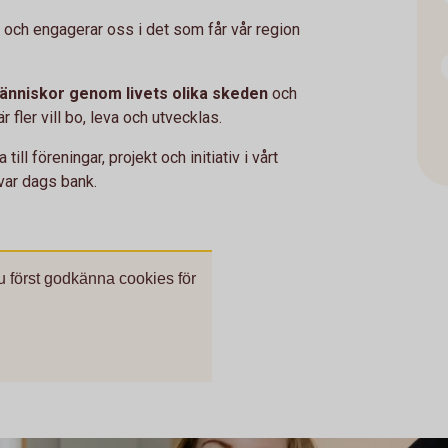
 och engagerar oss i det som får vår region
människor genom livets olika skeden
och
är fler vill bo, leva och utvecklas.
ill föreningar, projekt och initiativ i vårt
 var dags bank.
du först godkänna cookies för
.