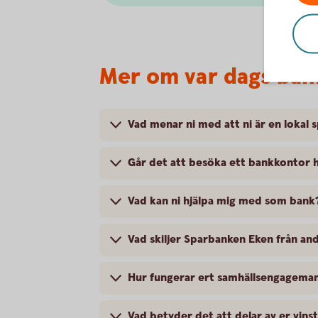
Mer om var dags ban
Vad menar ni med att ni är en lokal 
Går det att besöka ett bankkontor 
Vad kan ni hjälpa mig med som bank
Vad skiljer Sparbanken Eken från an
Hur fungerar ert samhällsengagema
Vad betyder det att delar av er vinst 