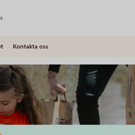
ss
et
Kontakta oss